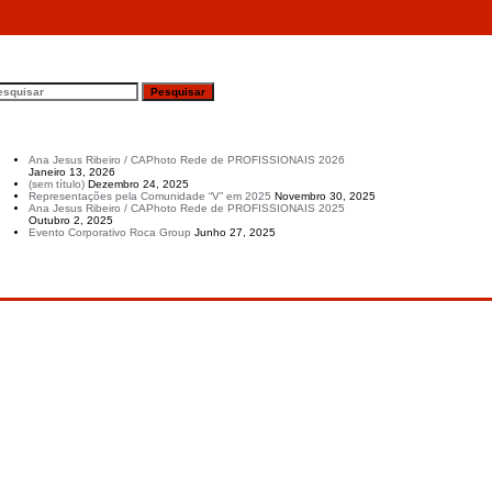
esquisar
rtigos recentes
Ana Jesus Ribeiro / CAPhoto Rede de PROFISSIONAIS 2026
Janeiro 13, 2026
(sem título)
Dezembro 24, 2025
Representações pela Comunidade “V” em 2025
Novembro 30, 2025
Ana Jesus Ribeiro / CAPhoto Rede de PROFISSIONAIS 2025
Outubro 2, 2025
Evento Corporativo Roca Group
Junho 27, 2025