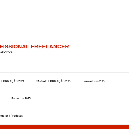
OFISSIONAL FREELANCER
15 ANOSI
o FORMAÇÃO 2024
CAPhoto FORMAÇÃO 2025
Formadores 2025
Parceiros 2025
oto.pt I Produtos