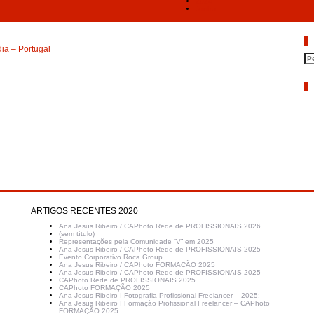
2024
Junho
P
ia – Portugal
A
ARTIGOS RECENTES 2020
Ana Jesus Ribeiro / CAPhoto Rede de PROFISSIONAIS 2026
(sem título)
Representações pela Comunidade “V” em 2025
Ana Jesus Ribeiro / CAPhoto Rede de PROFISSIONAIS 2025
Evento Corporativo Roca Group
Ana Jesus Ribeiro / CAPhoto FORMAÇÃO 2025
Ana Jesus Ribeiro / CAPhoto Rede de PROFISSIONAIS 2025
CAPhoto Rede de PROFISSIONAIS 2025
CAPhoto FORMAÇÃO 2025
Ana Jesus Ribeiro I Fotografia Profissional Freelancer – 2025:
Ana Jesus Ribeiro I Formação Profissional Freelancer – CAPhoto
FORMAÇÃO 2025