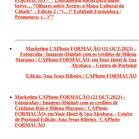
FORMAÇÃO – “”Lançamento oficial para muito
breve… “Olhares sobre Aveiro: o Mapa Cultural da
Cidade” – Edição 2 / “(…)” Entidade Formadora /
Promotora: (…)””
__________________________________________________
Marketing CAPhoto FORMAÇÃO (31 OUT.2023) –
Fotografia / Imagem (Digital) com os créditos de Milena
Marques / CAPhoto FORMAÇÃO, em Your Hotel & Spa
Alcobaça – Centro de Portugal
Edição: Ana Jesus Ribeiro / CAPhoto FORMAÇÃO
Marketing CAPhoto FORMAÇÃO (23 OUT.2023) –
Fotografias / Imagens (Digital) com os créditos de
Cristiano Rijo e Milena Marques / CAPhoto
FORMAÇÃO, em Your Hotel & Spa Alcobaça – Centro
de Portugal
Edição: Ana Jesus Ribeiro / CAPhoto
FORMAÇÃO