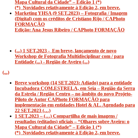
Mapa
Cultural da Cidade” – Edição 1 (*)
(*) Novidades relativamente à Edição 2, em breve.
Marketing YHSA (9 SET.2023) – Fotografia / Imagem
(Digital) com os créditos de Cristiano Rijo / CAPhoto
FORMAÇÃO
Edição: Ana Jesus Ribeiro / CAPhoto FORMAÇÃO
(...) 1 SET.2023 - Em breve, lançamento de novo
Workshop de Fotografia Multidisciplinar com / para
Entidade (...) - Região de Aveiro (...)
(...)
Breve workshop (14 SET.2023: Adiado) para a entidade
Incubadora COM.ESTRELA, em Seia – Região da Serra
da Estrela / Região Centro – no âmbito do novo Projeto-
Piloto de Autor CAPhoto FORMAÇÃO para
implementação em entidades Hotel & AL. Agendado para
22 SET.2023 (…)
1 SET.2023 – (…) Compartilha de mais imagens /
resultados (editados) oficiais – “Olhares sobre Aveiro: o
Mapa
Cultural da Cidade” – Edição 1 (*)
(*) Novidades relativamente à Edição 2, em breve.