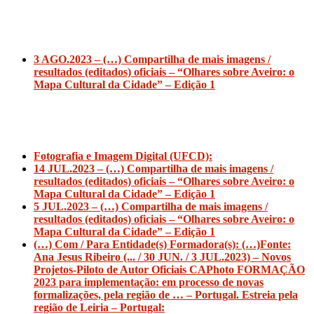
3 AGO.2023 – (…) Compartilha de mais imagens /
resultados (editados) oficiais – “Olhares sobre Aveiro: o
Mapa
Cultural da Cidade” – Edição 1
Fotografia e Imagem Digital (UFCD):
14 JUL.2023 – (…) Compartilha de mais imagens /
resultados (editados) oficiais – “Olhares sobre Aveiro: o
Mapa
Cultural da Cidade” – Edição 1
5 JUL.2023 – (…) Compartilha de mais imagens /
resultados (editados) oficiais – “Olhares sobre Aveiro: o
Mapa
Cultural da Cidade” – Edição 1
(…) Com / Para Entidade(s) Formadora(s): (…)
Fonte:
Ana Jesus Ribeiro (... / 30 JUN. / 3 JUL.2023) – Novos
Projetos-Piloto de Autor Oficiais CAPhoto FORMAÇÃO
2023 para implementação: em processo de novas
formalizações, pela região de … – Portugal. Estreia pela
região de Leiria – Portugal: