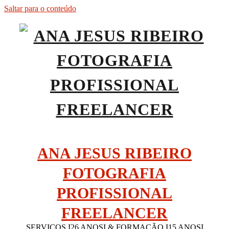
Saltar para o conteúdo
ANA JESUS RIBEIRO
FOTOGRAFIA
PROFISSIONAL
FREELANCER
SERVIÇOS I26 ANOSI & FORMAÇÃO I15 ANOSI