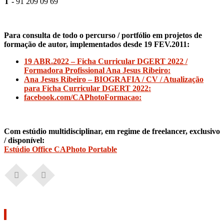
T -
91 209 09 69
Para consulta de todo o percurso / portfólio em projetos de
formação de autor, implementados desde 19 FEV.2011:
19 ABR.2022 – Ficha Curricular DGERT 2022 /
Formadora Profissional Ana Jesus Ribeiro:
Ana Jesus Ribeiro – BIOGRAFIA / CV / Atualização
para Ficha Curricular DGERT 2022:
facebook.com/CAPhotoFormacao:
Com estúdio multidisciplinar, em regime de freelancer, exclusivo
/ disponível:
Estúdio Office CAPhoto Portable
Pesquisar