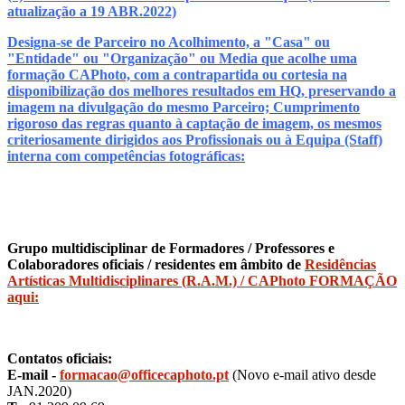
atualização a 19 ABR.2022)
Designa-se de Parceiro no Acolhimento, a "Casa" ou
"Entidade" ou "Organização" ou Media que acolhe uma
formação CAPhoto, com a contrapartida ou cortesia na
disponibilização dos melhores resultados em HQ, preservando a
imagem na divulgação do mesmo Parceiro; Cumprimento
rigoroso das regras quanto à captação de imagem, os mesmos
criteriosamente dirigidos aos Profissionais ou à Equipa (Staff)
interna com competências fotográficas:
Grupo multidisciplinar de Formadores / Professores e
Colaboradores oficiais / residentes em âmbito de
Residências
Artísticas Multidisciplinares (R.A.M.) / CAPhoto FORMAÇÃO
aqui:
Contatos oficiais:
E-mail -
formacao@officecaphoto.pt
(Novo e-mail ativo desde
JAN.2020)