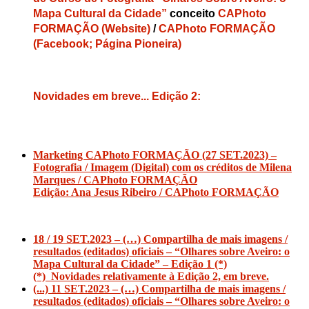
Mapa Cultural da Cidade”
conceito
CAPhoto
FORMAÇÃO (Website)
/
CAPhoto FORMAÇÃO
(Facebook; Página Pioneira)
Novidades em breve... Edição 2:
Marketing CAPhoto FORMAÇÃO (27 SET.2023) –
Fotografia / Imagem (Digital) com os créditos de Milena
Marques / CAPhoto FORMAÇÃO
Edição: Ana Jesus Ribeiro / CAPhoto FORMAÇÃO
18 / 19 SET.2023 – (…) Compartilha de mais imagens /
resultados (editados) oficiais – “Olhares sobre Aveiro: o
Mapa
Cultural da Cidade” – Edição 1 (*)
(*) Novidades relativamente à Edição 2, em breve.
(...) 11 SET.2023 – (…) Compartilha de mais imagens /
resultados (editados) oficiais – “Olhares sobre Aveiro: o