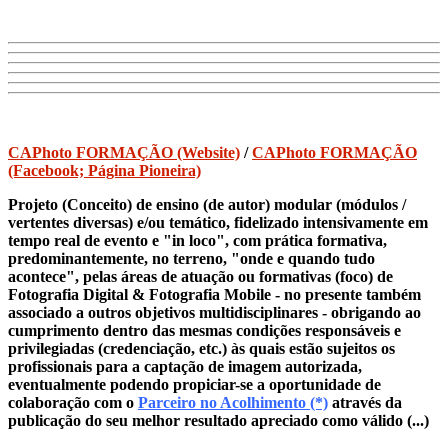
CAPhoto FORMAÇÃO (Website)
/
CAPhoto FORMAÇÃO
(Facebook; Página Pioneira)
Projeto (Conceito) de ensino (de autor) modular (módulos /
vertentes diversas) e/ou temático, fidelizado intensivamente em
tempo real de evento e "in loco", com prática formativa,
predominantemente, no terreno, "onde e quando tudo
acontece", pelas áreas de atuação ou formativas (foco) de
Fotografia Digital & Fotografia Mobile - no presente também
associado a outros objetivos multidisciplinares - obrigando ao
cumprimento dentro das mesmas condições responsáveis e
privilegiadas (credenciação, etc.) às quais estão sujeitos os
profissionais para a captação de imagem autorizada,
eventualmente podendo propiciar-se a oportunidade de
colaboração com o
Parceiro no Acolhimento (*)
através da
publicação do seu melhor resultado apreciado como válido (...)