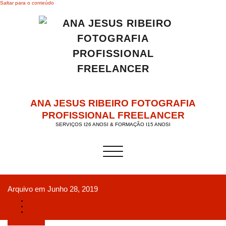
Saltar para o conteúdo
ANA JESUS RIBEIRO FOTOGRAFIA
PROFISSIONAL FREELANCER
SERVIÇOS I26 ANOSI & FORMAÇÃO I15 ANOSI
Alternar a navegação
Arquivo em Junho 28, 2019
Início
2019
Junho
Junho 28, 2019