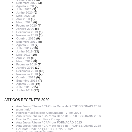
Setembro 2020
(3)
Agosto 2020
(2)
Julho 2020
(3)
Junho 2020
(5)
Maio 2020
(2)
Abril 2020
(3)
Março 2020
(6)
Fevereiro 2020
(4)
Janeiro 2020
(6)
Dezembro 2019
(6)
Novembro 2019
(3)
Outubro 2019
(6)
Setembro 2019
(8)
Agosto 2019
(7)
Julho 2019
(10)
Junho 2019
(13)
Maio 2019
(16)
Abril 2019
(18)
Março 2019
(9)
Fevereiro 2019
(7)
Janeiro 2019
(10)
Dezembro 2018
(13)
Novembro 2018
(7)
Outubro 2018
(9)
Setembro 2018
(7)
Agosto 2018
(16)
Julho 2018
(15)
Junho 2018
(12)
ARTIGOS RECENTES 2020
Ana Jesus Ribeiro / CAPhoto Rede de PROFISSIONAIS 2026
(sem título)
Representações pela Comunidade “V” em 2025
Ana Jesus Ribeiro / CAPhoto Rede de PROFISSIONAIS 2025
Evento Corporativo Roca Group
Ana Jesus Ribeiro / CAPhoto FORMAÇÃO 2025
Ana Jesus Ribeiro / CAPhoto Rede de PROFISSIONAIS 2025
CAPhoto Rede de PROFISSIONAIS 2025