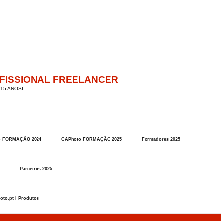
OFISSIONAL FREELANCER
15 ANOSI
o FORMAÇÃO 2024
CAPhoto FORMAÇÃO 2025
Formadores 2025
Parceiros 2025
oto.pt I Produtos