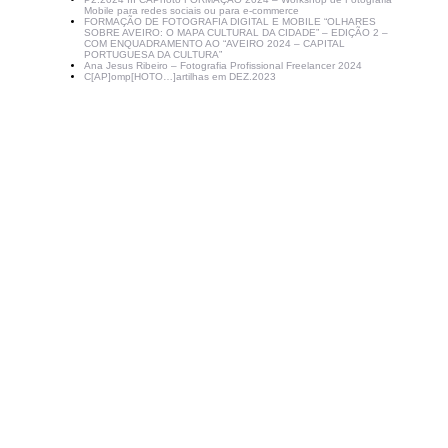
Mobile para redes sociais ou para e-commerce
FORMAÇÃO DE FOTOGRAFIA DIGITAL E MOBILE “OLHARES
SOBRE AVEIRO: O MAPA CULTURAL DA CIDADE” – EDIÇÃO 2 –
COM ENQUADRAMENTO AO “AVEIRO 2024 – CAPITAL
PORTUGUESA DA CULTURA”
Ana Jesus Ribeiro – Fotografia Profissional Freelancer 2024
C[AP]omp[HOTO…]artilhas em DEZ.2023