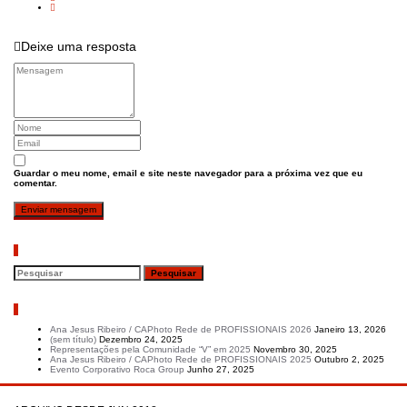
Deixe uma resposta
Guardar o meu nome, email e site neste navegador para a próxima vez que eu
comentar.
Pesquisar
Artigos recentes
Ana Jesus Ribeiro / CAPhoto Rede de PROFISSIONAIS 2026
Janeiro 13, 2026
(sem título)
Dezembro 24, 2025
Representações pela Comunidade “V” em 2025
Novembro 30, 2025
Ana Jesus Ribeiro / CAPhoto Rede de PROFISSIONAIS 2025
Outubro 2, 2025
Evento Corporativo Roca Group
Junho 27, 2025