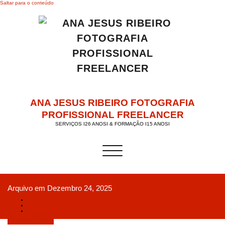
Saltar para o conteúdo
ANA JESUS RIBEIRO FOTOGRAFIA
PROFISSIONAL FREELANCER
SERVIÇOS I26 ANOSI & FORMAÇÃO I15 ANOSI
Alternar a navegação
Arquivo em Dezembro 24, 2025
Início
2025
Dezembro
Dezembro 24, 2025