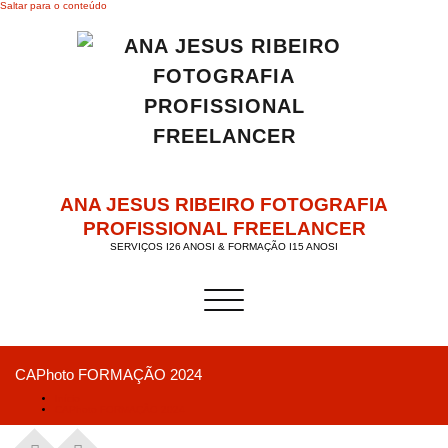
Saltar para o conteúdo
ANA JESUS RIBEIRO FOTOGRAFIA
PROFISSIONAL FREELANCER
SERVIÇOS I26 ANOSI & FORMAÇÃO I15 ANOSI
Alternar a navegação
CAPhoto FORMAÇÃO 2024
Início
CAPhoto FORMAÇÃO 2024