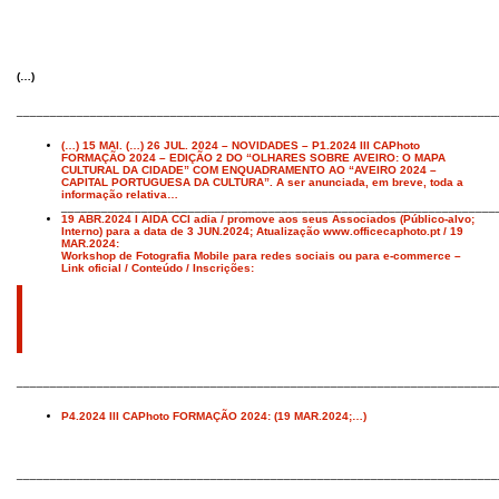
(…)
________________________________________________________________________
(…) 15 MAI. (…) 26 JUL. 2024 – NOVIDADES – P1.2024 III CAPhoto
FORMAÇÃO 2024 – EDIÇÃO 2 DO “OLHARES SOBRE AVEIRO: O MAPA
CULTURAL DA CIDADE” COM ENQUADRAMENTO AO “AVEIRO 2024 –
CAPITAL PORTUGUESA DA CULTURA”. A ser anunciada, em breve, toda a
informação relativa…
_________________________________________________________________
19 ABR.2024 I AIDA CCI adia / promove aos seus Associados (Público-alvo;
Interno) para a data de 3 JUN.2024;
Atualização www.officecaphoto.pt / 19
MAR.2024:
Workshop de Fotografia Mobile para redes sociais ou para e-commerce –
Link oficial / Conteúdo / Inscrições:
________________________________________________________________________
P4.2024 III CAPhoto FORMAÇÃO 2024: (19 MAR.2024;…)
________________________________________________________________________