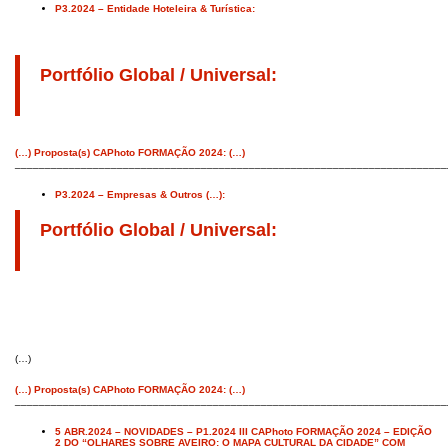
P3.2024 – Entidade Hoteleira & Turística:
Portfólio Global / Universal:
(…) Proposta(s) CAPhoto FORMAÇÃO 2024: (…)
________________________________________________________________________
P3.2024 – Empresas & Outros (…):
Portfólio Global / Universal:
(…)
(…) Proposta(s) CAPhoto FORMAÇÃO 2024: (…)
________________________________________________________________________
5 ABR.2024 – NOVIDADES – P1.2024 III CAPhoto FORMAÇÃO 2024 – EDIÇÃO
2 DO “OLHARES SOBRE AVEIRO: O MAPA CULTURAL DA CIDADE” COM