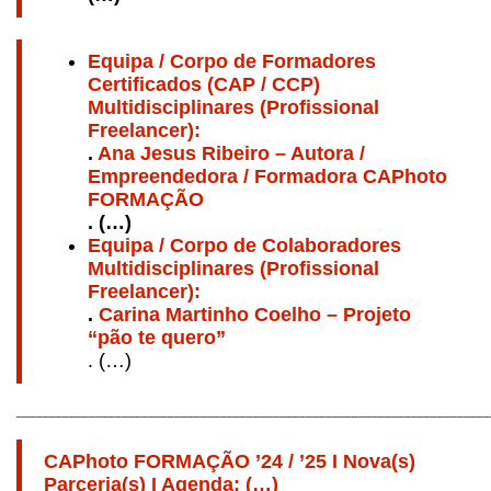
Equipa / Corpo de Formadores
Certificados (CAP / CCP)
Multidisciplinares (Profissional
Freelancer):
.
Ana Jesus Ribeiro – Autora /
Empreendedora / Formadora CAPhoto
FORMAÇÃO
. (…)
Equipa / Corpo de Colaboradores
Multidisciplinares (Profissional
Freelancer):
.
Carina Martinho Coelho – Projeto
“pão te quero”
. (…)
________________________________________________________________________
CAPhoto FORMAÇÃO ’24 / ’25 I Nova(s)
Parceria(s) I Agenda: (…)