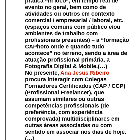
prática “in loco”, em tempo real de
evento no geral, bem como de
atividades ou outros em contexto
comercial / empresarial / laboral, etc.
(espaços comuns com público e/ou
ambientes de trabalho com
profissionais presentes) – a “formação
CAPhoto onde e quando tudo
acontece” no terreno, sendo a área de
atuação profissional primária, a
Fotografia Digital & Mobile.(…)
No presente,
Ana Jesus Ribeiro
procura interagir com Colegas
Formadores Certificados (CAP / CCP)
(Profissional Freelancer), que
assumam similares ou outras
competências profissionais (de
preferência, com experiência
comprovada) multidisciplinares em
outras áreas associadas ou com
sentido em associar nos dias de hoje.
(…)