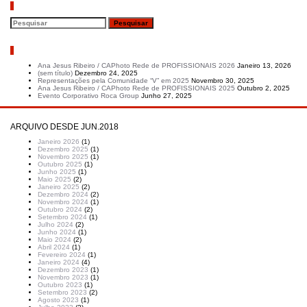
Pesquisar
Artigos recentes
Ana Jesus Ribeiro / CAPhoto Rede de PROFISSIONAIS 2026
Janeiro 13, 2026
(sem título)
Dezembro 24, 2025
Representações pela Comunidade “V” em 2025
Novembro 30, 2025
Ana Jesus Ribeiro / CAPhoto Rede de PROFISSIONAIS 2025
Outubro 2, 2025
Evento Corporativo Roca Group
Junho 27, 2025
ARQUIVO DESDE JUN.2018
Janeiro 2026
(1)
Dezembro 2025
(1)
Novembro 2025
(1)
Outubro 2025
(1)
Junho 2025
(1)
Maio 2025
(2)
Janeiro 2025
(2)
Dezembro 2024
(2)
Novembro 2024
(1)
Outubro 2024
(2)
Setembro 2024
(1)
Julho 2024
(2)
Junho 2024
(1)
Maio 2024
(2)
Abril 2024
(1)
Fevereiro 2024
(1)
Janeiro 2024
(4)
Dezembro 2023
(1)
Novembro 2023
(1)
Outubro 2023
(1)
Setembro 2023
(2)
Agosto 2023
(1)