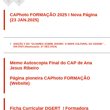
CAPhoto FORMAÇÃO 2025 I Nova Página
(23 JAN.2025)
________________________________________________________________________
EDIÇÃO 2 DO “OLHARES SOBRE AVEIRO: O MAPA CULTURAL DA CIDADE”…
EM 2025 (Atualização: 27 DEZ.2024)
________________________________________________________________________
Memo Autoscopia Final do CAP de Ana
Jesus Ribeiro
Página pioneira CAPhoto FORMAÇÃO
(Website)
Ficha Curricular DGERT_/ Formadora