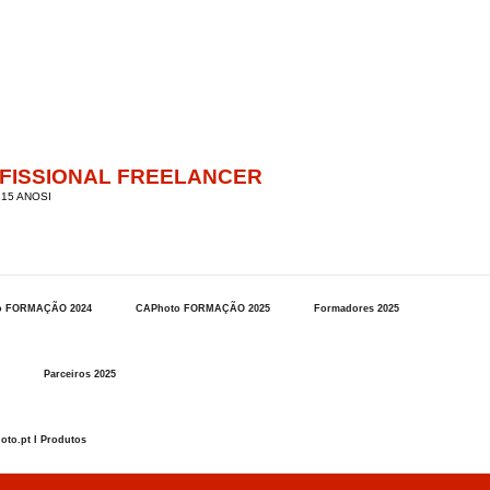
OFISSIONAL FREELANCER
15 ANOSI
o FORMAÇÃO 2024
CAPhoto FORMAÇÃO 2025
Formadores 2025
Parceiros 2025
oto.pt I Produtos