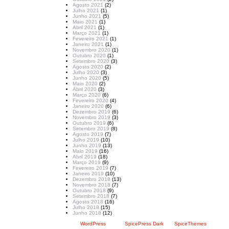
Agosto 2021
(2)
Julho 2021
(1)
Junho 2021
(5)
Maio 2021
(1)
Abril 2021
(1)
Março 2021
(1)
Fevereiro 2021
(1)
Janeiro 2021
(1)
Novembro 2020
(1)
Outubro 2020
(1)
Setembro 2020
(3)
Agosto 2020
(2)
Julho 2020
(3)
Junho 2020
(5)
Maio 2020
(2)
Abril 2020
(3)
Março 2020
(6)
Fevereiro 2020
(4)
Janeiro 2020
(6)
Dezembro 2019
(6)
Novembro 2019
(3)
Outubro 2019
(6)
Setembro 2019
(8)
Agosto 2019
(7)
Julho 2019
(10)
Junho 2019
(13)
Maio 2019
(16)
Abril 2019
(18)
Março 2019
(9)
Fevereiro 2019
(7)
Janeiro 2019
(10)
Dezembro 2018
(13)
Novembro 2018
(7)
Outubro 2018
(9)
Setembro 2018
(7)
Agosto 2018
(16)
Julho 2018
(15)
Junho 2018
(12)
Criado com
WordPress
| Tema:
SpicePress Dark
por
SpiceThemes