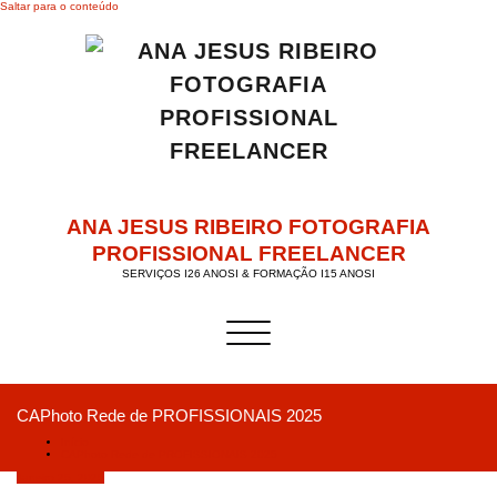
Saltar para o conteúdo
ANA JESUS RIBEIRO FOTOGRAFIA
PROFISSIONAL FREELANCER
SERVIÇOS I26 ANOSI & FORMAÇÃO I15 ANOSI
Alternar a navegação
CAPhoto Rede de PROFISSIONAIS 2025
Início
CAPhoto Rede de PROFISSIONAIS 2025
Janeiro 25, 2025