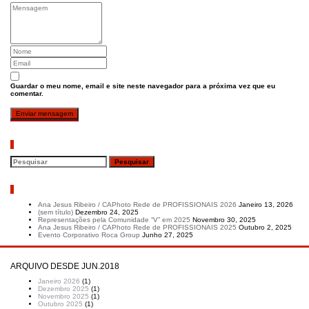
Guardar o meu nome, email e site neste navegador para a próxima vez que eu
comentar.
Pesquisar
Artigos recentes
Ana Jesus Ribeiro / CAPhoto Rede de PROFISSIONAIS 2026
Janeiro 13, 2026
(sem título)
Dezembro 24, 2025
Representações pela Comunidade “V” em 2025
Novembro 30, 2025
Ana Jesus Ribeiro / CAPhoto Rede de PROFISSIONAIS 2025
Outubro 2, 2025
Evento Corporativo Roca Group
Junho 27, 2025
ARQUIVO DESDE JUN.2018
Janeiro 2026
(1)
Dezembro 2025
(1)
Novembro 2025
(1)
Outubro 2025
(1)