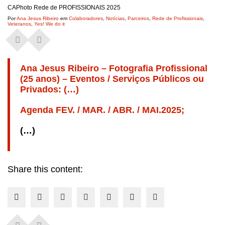
CAPhoto Rede de PROFISSIONAIS 2025
Por
Ana Jesus Ribeiro
em
Colaboradores
,
Notícias
,
Parceiros
,
Rede de Profissionais
,
Veteranos
,
Yes! We do it
Ana Jesus Ribeiro – Fotografia Profissional
(25 anos) – Eventos / Serviços Públicos ou
Privados: (…)
Agenda FEV. / MAR. / ABR. / MAI.2025;
(…)
Share this content: