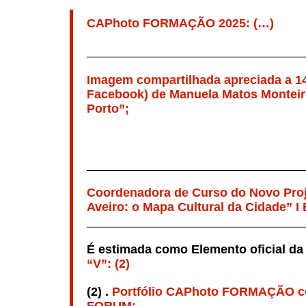
CAPhoto FORMAÇÃO 2025: (…)
________________________________
Imagem compartilhada apreciada a 14 
Facebook) de Manuela Matos Monteir
Porto”;
________________________________
Coordenadora de Curso do Novo Proj
Aveiro: o Mapa Cultural da Cidade” I 
________________________________
É estimada como Elemento oficial d
“V”: (2)
(2) .
Portfólio CAPhoto FORMAÇÃO co