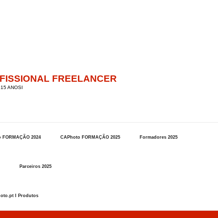
OFISSIONAL FREELANCER
15 ANOSI
o FORMAÇÃO 2024
CAPhoto FORMAÇÃO 2025
Formadores 2025
Parceiros 2025
oto.pt I Produtos