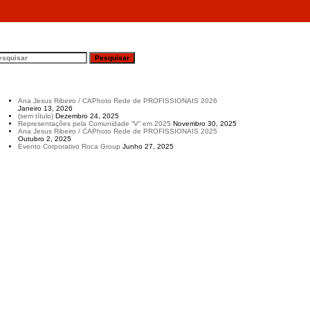
RUM
esquisar
rtigos recentes
Ana Jesus Ribeiro / CAPhoto Rede de PROFISSIONAIS 2026
Janeiro 13, 2026
(sem título)
Dezembro 24, 2025
Representações pela Comunidade “V” em 2025
Novembro 30, 2025
Ana Jesus Ribeiro / CAPhoto Rede de PROFISSIONAIS 2025
Outubro 2, 2025
Evento Corporativo Roca Group
Junho 27, 2025