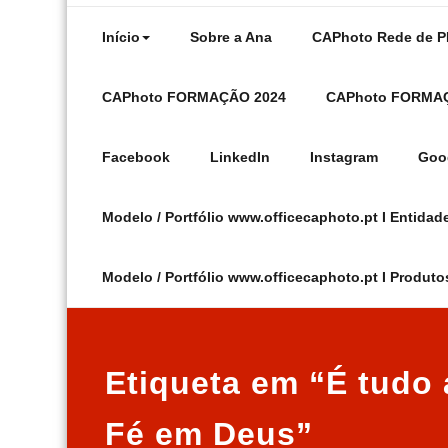
Início
Sobre a Ana
CAPhoto Rede de 
CAPhoto FORMAÇÃO 2024
CAPhoto FORMA
Facebook
LinkedIn
Instagram
Goo
Modelo / Portfólio www.officecaphoto.pt I Entidade
Modelo / Portfólio www.officecaphoto.pt I Produto
Etiqueta em “É tudo
Fé em Deus”