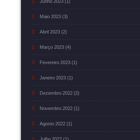
Junho 2023
(1)
Maio 2023
(3)
Abril 2023
(2)
Março 2023
(4)
Fevereiro 2023
(1)
Janeiro 2023
(1)
Dezembro 2022
(2)
Novembro 2022
(1)
Agosto 2022
(1)
Julho 2022
(1)