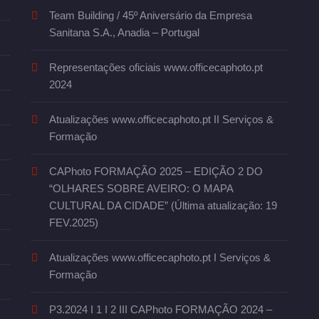
Team Building / 45º Aniversário da Empresa
Sanitana S.A., Anadia – Portugal
Representações oficiais www.officecaphoto.pt
2024
Atualizações www.officecaphoto.pt II Serviços &
Formação
CAPhoto FORMAÇÃO 2025 – EDIÇÃO 2 DO
“OLHARES SOBRE AVEIRO: O MAPA
CULTURAL DA CIDADE” (Última atualização: 19
FEV.2025)
Atualizações www.officecaphoto.pt I Serviços &
Formação
P3.2024 I 1 I 2 III CAPhoto FORMAÇÃO 2024 –