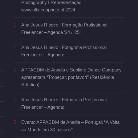
Photography I Representação
www.officecaphoto.pt 2024
Ana Jesus Ribeiro I Formação Profissional
Freelancer – Agenda ’24 / ’25:
Ana Jesus Ribeiro I Fotografia Profissional
Freelancer – Agenda:
APPACDM de Anadia e Sublime Dance Company
apresentam “Tropeçar, por favor!” (Residência
Artística)
Ana Jesus Ribeiro I Fotografia Profissional
Freelancer – Agenda:
Evento APPACDM de Anadia – Portugal: “A Volta
ao Mundo em 80 passos”