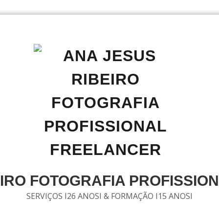
EIRO FOTOGRAFIA PROFISSIO
SERVIÇOS I26 ANOSI & FORMAÇÃO I15 ANOSI