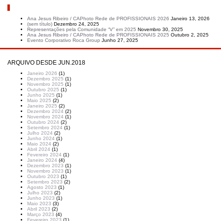
Artigos recentes
Ana Jesus Ribeiro / CAPhoto Rede de PROFISSIONAIS 2026
Janeiro 13, 2026
(sem título)
Dezembro 24, 2025
Representações pela Comunidade “V” em 2025
Novembro 30, 2025
Ana Jesus Ribeiro / CAPhoto Rede de PROFISSIONAIS 2025
Outubro 2, 2025
Evento Corporativo Roca Group
Junho 27, 2025
ARQUIVO DESDE JUN.2018
Janeiro 2026
(1)
Dezembro 2025
(1)
Novembro 2025
(1)
Outubro 2025
(1)
Junho 2025
(1)
Maio 2025
(2)
Janeiro 2025
(2)
Dezembro 2024
(2)
Novembro 2024
(1)
Outubro 2024
(2)
Setembro 2024
(1)
Julho 2024
(2)
Junho 2024
(1)
Maio 2024
(2)
Abril 2024
(1)
Fevereiro 2024
(1)
Janeiro 2024
(4)
Dezembro 2023
(1)
Novembro 2023
(1)
Outubro 2023
(1)
Setembro 2023
(2)
Agosto 2023
(1)
Julho 2023
(2)
Junho 2023
(1)
Maio 2023
(3)
Abril 2023
(2)
Março 2023
(4)
Fevereiro 2023
(1)