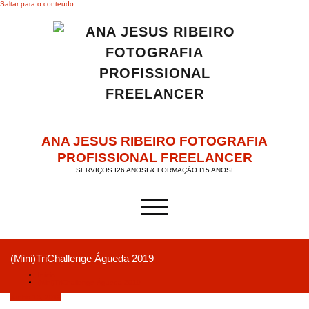
Saltar para o conteúdo
ANA JESUS RIBEIRO FOTOGRAFIA
PROFISSIONAL FREELANCER
SERVIÇOS I26 ANOSI & FORMAÇÃO I15 ANOSI
Alternar a navegação
(Mini)TriChallenge Águeda 2019
Início
(Mini)TriChallenge Águeda 2019
Junho 13, 2019