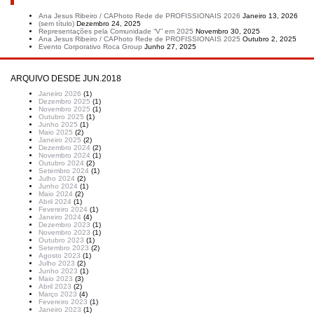
Artigos recentes
Ana Jesus Ribeiro / CAPhoto Rede de PROFISSIONAIS 2026
Janeiro 13, 2026
(sem título)
Dezembro 24, 2025
Representações pela Comunidade “V” em 2025
Novembro 30, 2025
Ana Jesus Ribeiro / CAPhoto Rede de PROFISSIONAIS 2025
Outubro 2, 2025
Evento Corporativo Roca Group
Junho 27, 2025
ARQUIVO DESDE JUN.2018
Janeiro 2026
(1)
Dezembro 2025
(1)
Novembro 2025
(1)
Outubro 2025
(1)
Junho 2025
(1)
Maio 2025
(2)
Janeiro 2025
(2)
Dezembro 2024
(2)
Novembro 2024
(1)
Outubro 2024
(2)
Setembro 2024
(1)
Julho 2024
(2)
Junho 2024
(1)
Maio 2024
(2)
Abril 2024
(1)
Fevereiro 2024
(1)
Janeiro 2024
(4)
Dezembro 2023
(1)
Novembro 2023
(1)
Outubro 2023
(1)
Setembro 2023
(2)
Agosto 2023
(1)
Julho 2023
(2)
Junho 2023
(1)
Maio 2023
(3)
Abril 2023
(2)
Março 2023
(4)
Fevereiro 2023
(1)
Janeiro 2023
(1)