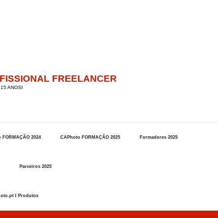
OFISSIONAL FREELANCER
15 ANOSI
o FORMAÇÃO 2024
CAPhoto FORMAÇÃO 2025
Formadores 2025
Parceiros 2025
oto.pt I Produtos