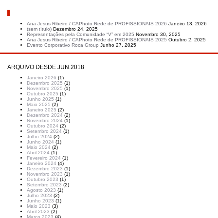
Artigos recentes
Ana Jesus Ribeiro / CAPhoto Rede de PROFISSIONAIS 2026
Janeiro 13, 2026
(sem título)
Dezembro 24, 2025
Representações pela Comunidade “V” em 2025
Novembro 30, 2025
Ana Jesus Ribeiro / CAPhoto Rede de PROFISSIONAIS 2025
Outubro 2, 2025
Evento Corporativo Roca Group
Junho 27, 2025
ARQUIVO DESDE JUN.2018
Janeiro 2026
(1)
Dezembro 2025
(1)
Novembro 2025
(1)
Outubro 2025
(1)
Junho 2025
(1)
Maio 2025
(2)
Janeiro 2025
(2)
Dezembro 2024
(2)
Novembro 2024
(1)
Outubro 2024
(2)
Setembro 2024
(1)
Julho 2024
(2)
Junho 2024
(1)
Maio 2024
(2)
Abril 2024
(1)
Fevereiro 2024
(1)
Janeiro 2024
(4)
Dezembro 2023
(1)
Novembro 2023
(1)
Outubro 2023
(1)
Setembro 2023
(2)
Agosto 2023
(1)
Julho 2023
(2)
Junho 2023
(1)
Maio 2023
(3)
Abril 2023
(2)
Março 2023
(4)