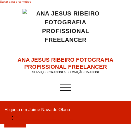
Saltar para o conteúdo
ANA JESUS RIBEIRO FOTOGRAFIA
PROFISSIONAL FREELANCER
SERVIÇOS I26 ANOSI & FORMAÇÃO I15 ANOSI
Alternar a navegação
Etiqueta em Jaime Nava de Olano
Início
Outdoor Lusitania & Polimero 2019 Rugby
Junho 28, 2019