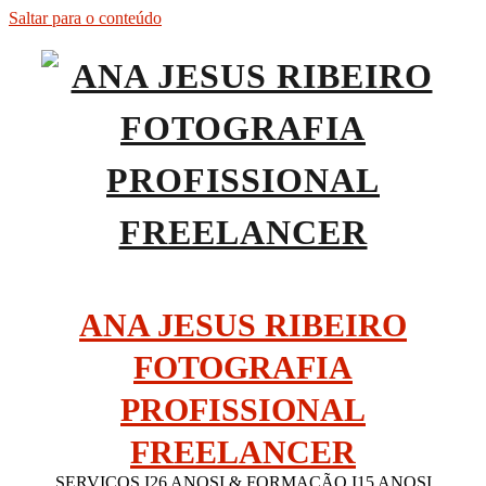
Saltar para o conteúdo
ANA JESUS RIBEIRO
FOTOGRAFIA
PROFISSIONAL
FREELANCER
SERVIÇOS I26 ANOSI & FORMAÇÃO I15 ANOSI