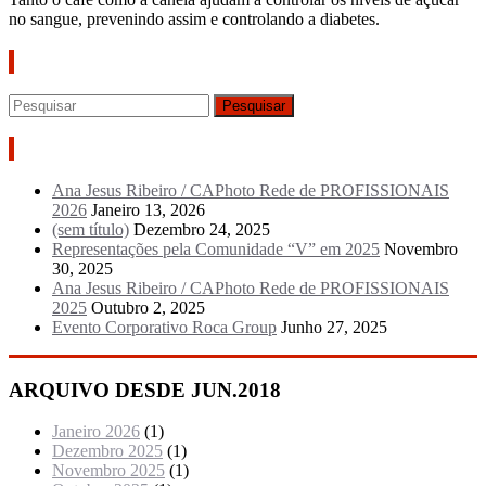
no sangue, prevenindo assim e controlando a diabetes.
Pesquisar
Artigos recentes
Ana Jesus Ribeiro / CAPhoto Rede de PROFISSIONAIS
2026
Janeiro 13, 2026
(sem título)
Dezembro 24, 2025
Representações pela Comunidade “V” em 2025
Novembro
30, 2025
Ana Jesus Ribeiro / CAPhoto Rede de PROFISSIONAIS
2025
Outubro 2, 2025
Evento Corporativo Roca Group
Junho 27, 2025
ARQUIVO DESDE JUN.2018
Janeiro 2026
(1)
Dezembro 2025
(1)
Novembro 2025
(1)