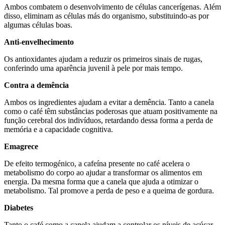
Ambos combatem o desenvolvimento de células cancerígenas. Além
disso, eliminam as células más do organismo, substituindo-as por
algumas células boas.
Anti-envelhecimento
Os antioxidantes ajudam a reduzir os primeiros sinais de rugas,
conferindo uma aparência juvenil à pele por mais tempo.
Contra a
demência
Ambos os ingredientes ajudam a evitar a demência. Tanto a canela
como o café têm substâncias poderosas que atuam positivamente na
função cerebral dos indivíduos, retardando dessa forma a perda de
memória e a capacidade cognitiva.
Emagrece
De efeito termogénico, a cafeína presente no café acelera o
metabolismo do corpo ao ajudar a transformar os alimentos em
energia. Da mesma forma que a canela que ajuda a otimizar o
metabolismo. Tal promove a perda de peso e a queima de gordura.
Diabetes
Tanto o café como a canela ajudam a controlar os níveis de açúcar