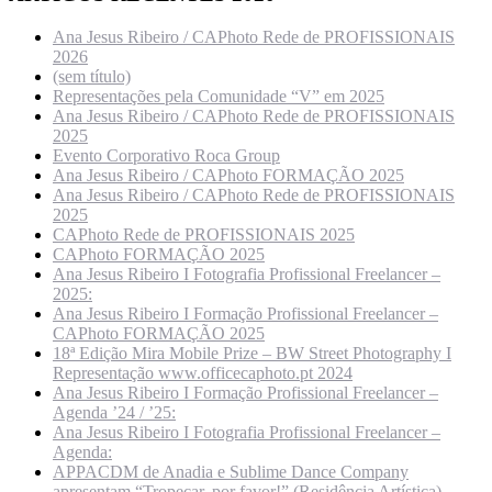
Ana Jesus Ribeiro / CAPhoto Rede de PROFISSIONAIS
2026
(sem título)
Representações pela Comunidade “V” em 2025
Ana Jesus Ribeiro / CAPhoto Rede de PROFISSIONAIS
2025
Evento Corporativo Roca Group
Ana Jesus Ribeiro / CAPhoto FORMAÇÃO 2025
Ana Jesus Ribeiro / CAPhoto Rede de PROFISSIONAIS
2025
CAPhoto Rede de PROFISSIONAIS 2025
CAPhoto FORMAÇÃO 2025
Ana Jesus Ribeiro I Fotografia Profissional Freelancer –
2025:
Ana Jesus Ribeiro I Formação Profissional Freelancer –
CAPhoto FORMAÇÃO 2025
18ª Edição Mira Mobile Prize – BW Street Photography I
Representação www.officecaphoto.pt 2024
Ana Jesus Ribeiro I Formação Profissional Freelancer –
Agenda ’24 / ’25:
Ana Jesus Ribeiro I Fotografia Profissional Freelancer –
Agenda:
APPACDM de Anadia e Sublime Dance Company
apresentam “Tropeçar, por favor!” (Residência Artística)