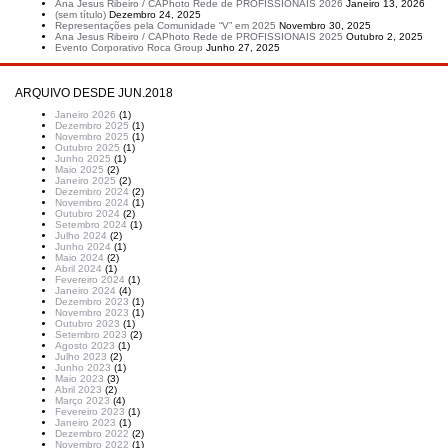
Ana Jesus Ribeiro / CAPhoto Rede de PROFISSIONAIS 2026
Janeiro 13, 2026
(sem título)
Dezembro 24, 2025
Representações pela Comunidade “V” em 2025
Novembro 30, 2025
Ana Jesus Ribeiro / CAPhoto Rede de PROFISSIONAIS 2025
Outubro 2, 2025
Evento Corporativo Roca Group
Junho 27, 2025
ARQUIVO DESDE JUN.2018
Janeiro 2026
(1)
Dezembro 2025
(1)
Novembro 2025
(1)
Outubro 2025
(1)
Junho 2025
(1)
Maio 2025
(2)
Janeiro 2025
(2)
Dezembro 2024
(2)
Novembro 2024
(1)
Outubro 2024
(2)
Setembro 2024
(1)
Julho 2024
(2)
Junho 2024
(1)
Maio 2024
(2)
Abril 2024
(1)
Fevereiro 2024
(1)
Janeiro 2024
(4)
Dezembro 2023
(1)
Novembro 2023
(1)
Outubro 2023
(1)
Setembro 2023
(2)
Agosto 2023
(1)
Julho 2023
(2)
Junho 2023
(1)
Maio 2023
(3)
Abril 2023
(2)
Março 2023
(4)
Fevereiro 2023
(1)
Janeiro 2023
(1)
Dezembro 2022
(2)
Novembro 2022
(1)