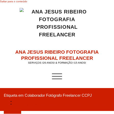
Saltar para o conteúdo
ANA JESUS RIBEIRO FOTOGRAFIA
PROFISSIONAL FREELANCER
SERVIÇOS I26 ANOSI & FORMAÇÃO I15 ANOSI
Alternar a navegação
Etiqueta em Colaborador Fotógrafo Freelancer CCPJ
Início
TICHA PENICHEIRO COM “SENTIMENTO MUITO SURREAL” POR INTEGRAR O
‘HALL OF FAME’
Junho 9, 2019