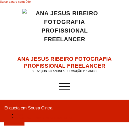
Saltar para o conteúdo
ANA JESUS RIBEIRO FOTOGRAFIA
PROFISSIONAL FREELANCER
SERVIÇOS I26 ANOSI & FORMAÇÃO I15 ANOSI
Alternar a navegação
Etiqueta em Sousa Cintra
Início
SPORTING TENTA DEMOVER BAS DOST
Julho 13, 2018