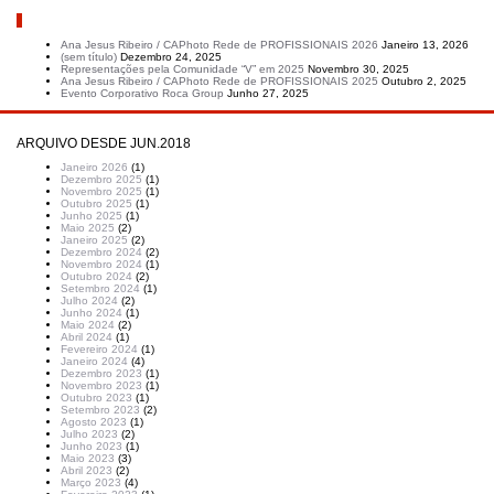
Artigos recentes
Ana Jesus Ribeiro / CAPhoto Rede de PROFISSIONAIS 2026
Janeiro 13, 2026
(sem título)
Dezembro 24, 2025
Representações pela Comunidade “V” em 2025
Novembro 30, 2025
Ana Jesus Ribeiro / CAPhoto Rede de PROFISSIONAIS 2025
Outubro 2, 2025
Evento Corporativo Roca Group
Junho 27, 2025
ARQUIVO DESDE JUN.2018
Janeiro 2026
(1)
Dezembro 2025
(1)
Novembro 2025
(1)
Outubro 2025
(1)
Junho 2025
(1)
Maio 2025
(2)
Janeiro 2025
(2)
Dezembro 2024
(2)
Novembro 2024
(1)
Outubro 2024
(2)
Setembro 2024
(1)
Julho 2024
(2)
Junho 2024
(1)
Maio 2024
(2)
Abril 2024
(1)
Fevereiro 2024
(1)
Janeiro 2024
(4)
Dezembro 2023
(1)
Novembro 2023
(1)
Outubro 2023
(1)
Setembro 2023
(2)
Agosto 2023
(1)
Julho 2023
(2)
Junho 2023
(1)
Maio 2023
(3)
Abril 2023
(2)
Março 2023
(4)