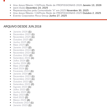
Ana Jesus Ribeiro / CAPhoto Rede de PROFISSIONAIS 2026
Janeiro 13, 2026
(sem título)
Dezembro 24, 2025
Representações pela Comunidade “V” em 2025
Novembro 30, 2025
Ana Jesus Ribeiro / CAPhoto Rede de PROFISSIONAIS 2025
Outubro 2, 2025
Evento Corporativo Roca Group
Junho 27, 2025
ARQUIVO DESDE JUN.2018
Janeiro 2026
(1)
Dezembro 2025
(1)
Novembro 2025
(1)
Outubro 2025
(1)
Junho 2025
(1)
Maio 2025
(2)
Janeiro 2025
(2)
Dezembro 2024
(2)
Novembro 2024
(1)
Outubro 2024
(2)
Setembro 2024
(1)
Julho 2024
(2)
Junho 2024
(1)
Maio 2024
(2)
Abril 2024
(1)
Fevereiro 2024
(1)
Janeiro 2024
(4)
Dezembro 2023
(1)
Novembro 2023
(1)
Outubro 2023
(1)
Setembro 2023
(2)
Agosto 2023
(1)
Julho 2023
(2)
Junho 2023
(1)
Maio 2023
(3)
Abril 2023
(2)
Março 2023
(4)
Fevereiro 2023
(1)
Janeiro 2023
(1)