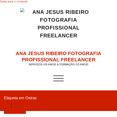
Saltar para o conteúdo
ANA JESUS RIBEIRO FOTOGRAFIA
PROFISSIONAL FREELANCER
SERVIÇOS I26 ANOSI & FORMAÇÃO I15 ANOSI
Alternar a navegação
Etiqueta em Oeiras
Início
Frederico Varandas foi o primeiro a…
Setembro 7, 2018