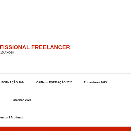
OFISSIONAL FREELANCER
15 ANOSI
o FORMAÇÃO 2024
CAPhoto FORMAÇÃO 2025
Formadores 2025
Parceiros 2025
oto.pt I Produtos