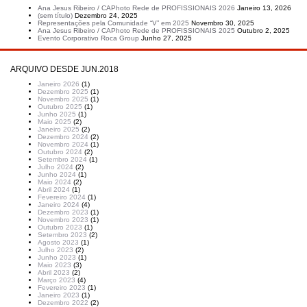
Ana Jesus Ribeiro / CAPhoto Rede de PROFISSIONAIS 2026
Janeiro 13, 2026
(sem título)
Dezembro 24, 2025
Representações pela Comunidade “V” em 2025
Novembro 30, 2025
Ana Jesus Ribeiro / CAPhoto Rede de PROFISSIONAIS 2025
Outubro 2, 2025
Evento Corporativo Roca Group
Junho 27, 2025
ARQUIVO DESDE JUN.2018
Janeiro 2026
(1)
Dezembro 2025
(1)
Novembro 2025
(1)
Outubro 2025
(1)
Junho 2025
(1)
Maio 2025
(2)
Janeiro 2025
(2)
Dezembro 2024
(2)
Novembro 2024
(1)
Outubro 2024
(2)
Setembro 2024
(1)
Julho 2024
(2)
Junho 2024
(1)
Maio 2024
(2)
Abril 2024
(1)
Fevereiro 2024
(1)
Janeiro 2024
(4)
Dezembro 2023
(1)
Novembro 2023
(1)
Outubro 2023
(1)
Setembro 2023
(2)
Agosto 2023
(1)
Julho 2023
(2)
Junho 2023
(1)
Maio 2023
(3)
Abril 2023
(2)
Março 2023
(4)
Fevereiro 2023
(1)
Janeiro 2023
(1)
Dezembro 2022
(2)