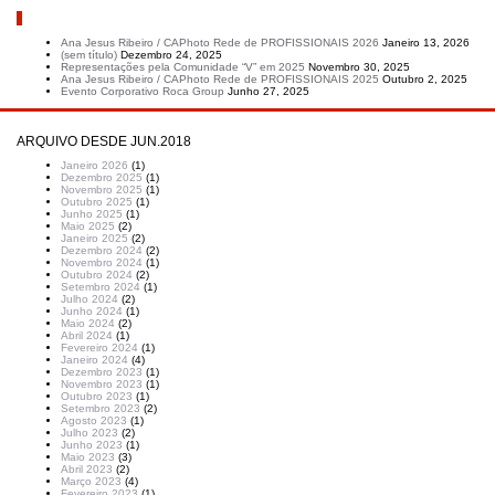
Artigos recentes
Ana Jesus Ribeiro / CAPhoto Rede de PROFISSIONAIS 2026
Janeiro 13, 2026
(sem título)
Dezembro 24, 2025
Representações pela Comunidade “V” em 2025
Novembro 30, 2025
Ana Jesus Ribeiro / CAPhoto Rede de PROFISSIONAIS 2025
Outubro 2, 2025
Evento Corporativo Roca Group
Junho 27, 2025
ARQUIVO DESDE JUN.2018
Janeiro 2026
(1)
Dezembro 2025
(1)
Novembro 2025
(1)
Outubro 2025
(1)
Junho 2025
(1)
Maio 2025
(2)
Janeiro 2025
(2)
Dezembro 2024
(2)
Novembro 2024
(1)
Outubro 2024
(2)
Setembro 2024
(1)
Julho 2024
(2)
Junho 2024
(1)
Maio 2024
(2)
Abril 2024
(1)
Fevereiro 2024
(1)
Janeiro 2024
(4)
Dezembro 2023
(1)
Novembro 2023
(1)
Outubro 2023
(1)
Setembro 2023
(2)
Agosto 2023
(1)
Julho 2023
(2)
Junho 2023
(1)
Maio 2023
(3)
Abril 2023
(2)
Março 2023
(4)
Fevereiro 2023
(1)