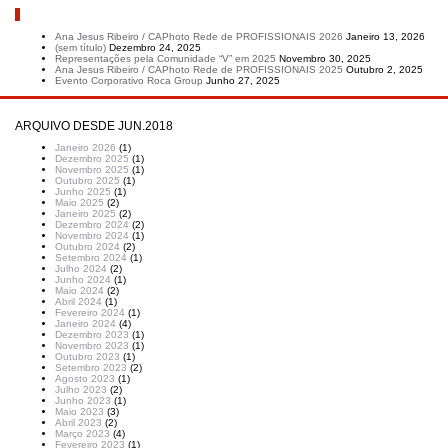
Artigos recentes
Ana Jesus Ribeiro / CAPhoto Rede de PROFISSIONAIS 2026
Janeiro 13, 2026
(sem título)
Dezembro 24, 2025
Representações pela Comunidade “V” em 2025
Novembro 30, 2025
Ana Jesus Ribeiro / CAPhoto Rede de PROFISSIONAIS 2025
Outubro 2, 2025
Evento Corporativo Roca Group
Junho 27, 2025
ARQUIVO DESDE JUN.2018
Janeiro 2026
(1)
Dezembro 2025
(1)
Novembro 2025
(1)
Outubro 2025
(1)
Junho 2025
(1)
Maio 2025
(2)
Janeiro 2025
(2)
Dezembro 2024
(2)
Novembro 2024
(1)
Outubro 2024
(2)
Setembro 2024
(1)
Julho 2024
(2)
Junho 2024
(1)
Maio 2024
(2)
Abril 2024
(1)
Fevereiro 2024
(1)
Janeiro 2024
(4)
Dezembro 2023
(1)
Novembro 2023
(1)
Outubro 2023
(1)
Setembro 2023
(2)
Agosto 2023
(1)
Julho 2023
(2)
Junho 2023
(1)
Maio 2023
(3)
Abril 2023
(2)
Março 2023
(4)
Fevereiro 2023
(1)