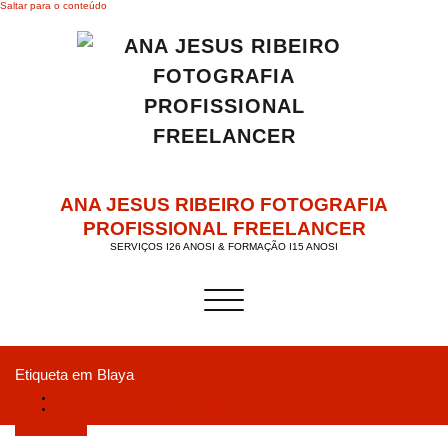
Saltar para o conteúdo
ANA JESUS RIBEIRO FOTOGRAFIA
PROFISSIONAL FREELANCER
SERVIÇOS I26 ANOSI & FORMAÇÃO I15 ANOSI
Alternar a navegação
Etiqueta em Blaya
Início
“Best Of” CAPhoto Formação em AgitÁgueda entre 7 e 29 JUL.2018
Agosto 3, 2018