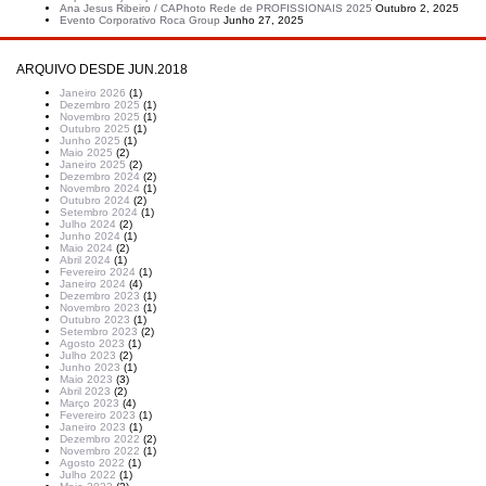
Ana Jesus Ribeiro / CAPhoto Rede de PROFISSIONAIS 2025
Outubro 2, 2025
Evento Corporativo Roca Group
Junho 27, 2025
ARQUIVO DESDE JUN.2018
Janeiro 2026
(1)
Dezembro 2025
(1)
Novembro 2025
(1)
Outubro 2025
(1)
Junho 2025
(1)
Maio 2025
(2)
Janeiro 2025
(2)
Dezembro 2024
(2)
Novembro 2024
(1)
Outubro 2024
(2)
Setembro 2024
(1)
Julho 2024
(2)
Junho 2024
(1)
Maio 2024
(2)
Abril 2024
(1)
Fevereiro 2024
(1)
Janeiro 2024
(4)
Dezembro 2023
(1)
Novembro 2023
(1)
Outubro 2023
(1)
Setembro 2023
(2)
Agosto 2023
(1)
Julho 2023
(2)
Junho 2023
(1)
Maio 2023
(3)
Abril 2023
(2)
Março 2023
(4)
Fevereiro 2023
(1)
Janeiro 2023
(1)
Dezembro 2022
(2)
Novembro 2022
(1)
Agosto 2022
(1)
Julho 2022
(1)