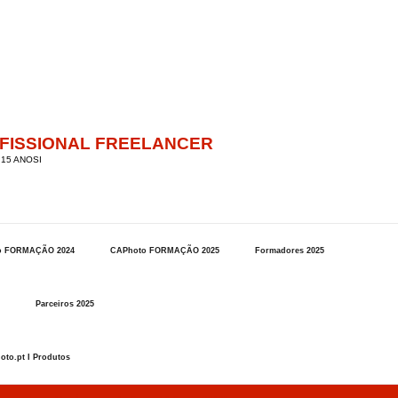
OFISSIONAL FREELANCER
15 ANOSI
o FORMAÇÃO 2024
CAPhoto FORMAÇÃO 2025
Formadores 2025
Parceiros 2025
oto.pt I Produtos