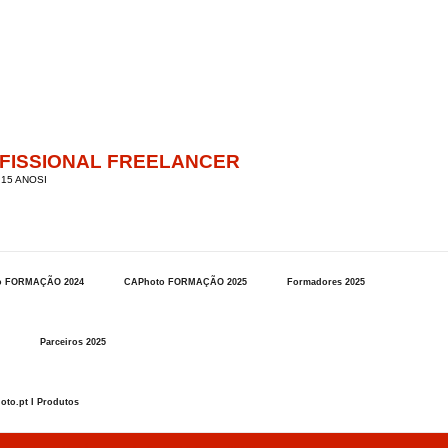
OFISSIONAL FREELANCER
15 ANOSI
o FORMAÇÃO 2024
CAPhoto FORMAÇÃO 2025
Formadores 2025
Parceiros 2025
oto.pt I Produtos