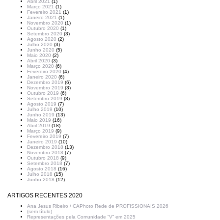
Abril 2021
(1)
Março 2021
(1)
Fevereiro 2021
(1)
Janeiro 2021
(1)
Novembro 2020
(1)
Outubro 2020
(1)
Setembro 2020
(3)
Agosto 2020
(2)
Julho 2020
(3)
Junho 2020
(5)
Maio 2020
(2)
Abril 2020
(3)
Março 2020
(6)
Fevereiro 2020
(4)
Janeiro 2020
(6)
Dezembro 2019
(6)
Novembro 2019
(3)
Outubro 2019
(6)
Setembro 2019
(8)
Agosto 2019
(7)
Julho 2019
(10)
Junho 2019
(13)
Maio 2019
(16)
Abril 2019
(18)
Março 2019
(9)
Fevereiro 2019
(7)
Janeiro 2019
(10)
Dezembro 2018
(13)
Novembro 2018
(7)
Outubro 2018
(9)
Setembro 2018
(7)
Agosto 2018
(16)
Julho 2018
(15)
Junho 2018
(12)
ARTIGOS RECENTES 2020
Ana Jesus Ribeiro / CAPhoto Rede de PROFISSIONAIS 2026
(sem título)
Representações pela Comunidade “V” em 2025