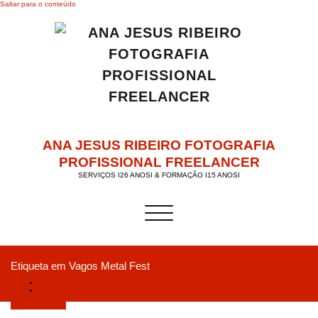
Saltar para o conteúdo
ANA JESUS RIBEIRO FOTOGRAFIA
PROFISSIONAL FREELANCER
SERVIÇOS I26 ANOSI & FORMAÇÃO I15 ANOSI
Alternar a navegação
Etiqueta em Vagos Metal Fest
Início
“Best Of” CAPhoto Formação em Vagos Metal Fest 2018
Agosto 19, 2018