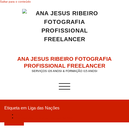
Saltar para o conteúdo
ANA JESUS RIBEIRO FOTOGRAFIA
PROFISSIONAL FREELANCER
SERVIÇOS I26 ANOSI & FORMAÇÃO I15 ANOSI
Alternar a navegação
Etiqueta em Liga das Nações
Início
Portugal está na final da Liga das Nações!
Junho 5, 2019