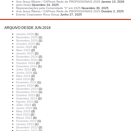
Ana Jesus Ribeiro / CAPhoto Rede de PROFISSIONAIS 2026
Janeiro 13, 2026
(sem título)
Dezembro 24, 2025
Representações pela Comunidade “V” em 2025
Novembro 30, 2025
Ana Jesus Ribeiro / CAPhoto Rede de PROFISSIONAIS 2025
Outubro 2, 2025
Evento Corporativo Roca Group
Junho 27, 2025
ARQUIVO DESDE JUN.2018
Janeiro 2026
(1)
Dezembro 2025
(1)
Novembro 2025
(1)
Outubro 2025
(1)
Junho 2025
(1)
Maio 2025
(2)
Janeiro 2025
(2)
Dezembro 2024
(2)
Novembro 2024
(1)
Outubro 2024
(2)
Setembro 2024
(1)
Julho 2024
(2)
Junho 2024
(1)
Maio 2024
(2)
Abril 2024
(1)
Fevereiro 2024
(1)
Janeiro 2024
(4)
Dezembro 2023
(1)
Novembro 2023
(1)
Outubro 2023
(1)
Setembro 2023
(2)
Agosto 2023
(1)
Julho 2023
(2)
Junho 2023
(1)
Maio 2023
(3)
Abril 2023
(2)
Março 2023
(4)
Fevereiro 2023
(1)
Janeiro 2023
(1)
Dezembro 2022
(2)
Novembro 2022
(1)