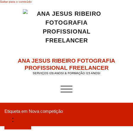
Saltar para o conteúdo
ANA JESUS RIBEIRO FOTOGRAFIA
PROFISSIONAL FREELANCER
SERVIÇOS I26 ANOSI & FORMAÇÃO I15 ANOSI
Alternar a navegação
Etiqueta em Nova competição
Início
FPF lança “bilhete de sócio” para o Portugal – Itália
Setembro 10, 2018