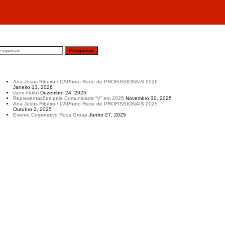
o Mário
esquisar
rtigos recentes
Ana Jesus Ribeiro / CAPhoto Rede de PROFISSIONAIS 2026
Janeiro 13, 2026
(sem título)
Dezembro 24, 2025
Representações pela Comunidade “V” em 2025
Novembro 30, 2025
Ana Jesus Ribeiro / CAPhoto Rede de PROFISSIONAIS 2025
Outubro 2, 2025
Evento Corporativo Roca Group
Junho 27, 2025