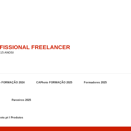
OFISSIONAL FREELANCER
15 ANOSI
o FORMAÇÃO 2024
CAPhoto FORMAÇÃO 2025
Formadores 2025
Parceiros 2025
oto.pt I Produtos