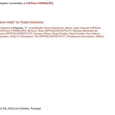
itações concedidas a
CAPhoto FORMAÇÃO
)
n Hotel” no Teatro Aveirense
,
Veteranos
Etiqueta
"V"
,
Acreditação Teatro Aveirense
,
Albino Leite
,
Arquivo CAPhoto
 CAPhoto FORMAÇÃO
,
Boneco Team OFFICECAPHOTO.PT
,
Câmara Municipal de
dores OFFICECAPHOTO.PT
,
Contact Sheet
,
Dead Combo
,
Dead Combo Tour Odeon
imarães
,
Pedro V Gonçalves
,
Pin OFFICECAPHOTO.PT
,
Produtores Associados
,
Sliders
) 4 JUL.2015 em Coimbra, Portugal.