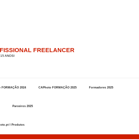
OFISSIONAL FREELANCER
15 ANOSI
o FORMAÇÃO 2024
CAPhoto FORMAÇÃO 2025
Formadores 2025
Parceiros 2025
oto.pt I Produtos