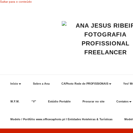
Saltar para o conteúdo
Início
Sobre a Ana
CAPhoto Rede de PROFISSIONAIS
Yes! We
W.F.M.
“V”
Estúdio Portable
Procurar no site
Contatos
Modelo / Portfólio www.officecaphoto.pt I Entidades Hoteleiras & Turísticas
Modelo