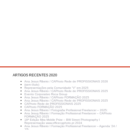
ARTIGOS RECENTES 2020
Ana Jesus Ribeiro / CAPhoto Rede de PROFISSIONAIS 2026
(sem título)
Representações pela Comunidade “V” em 2025
Ana Jesus Ribeiro / CAPhoto Rede de PROFISSIONAIS 2025
Evento Corporativo Roca Group
Ana Jesus Ribeiro / CAPhoto FORMAÇÃO 2025
Ana Jesus Ribeiro / CAPhoto Rede de PROFISSIONAIS 2025
CAPhoto Rede de PROFISSIONAIS 2025
CAPhoto FORMAÇÃO 2025
Ana Jesus Ribeiro I Fotografia Profissional Freelancer – 2025:
Ana Jesus Ribeiro I Formação Profissional Freelancer – CAPhoto
FORMAÇÃO 2025
18ª Edição Mira Mobile Prize – BW Street Photography I
Representação www.officecaphoto.pt 2024
Ana Jesus Ribeiro I Formação Profissional Freelancer – Agenda ’24 /
’25: