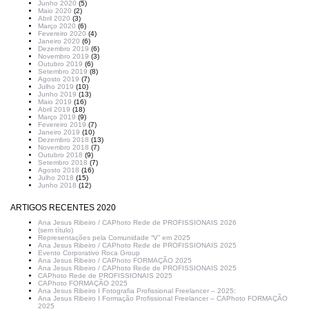
Junho 2020
(5)
Maio 2020
(2)
Abril 2020
(3)
Março 2020
(6)
Fevereiro 2020
(4)
Janeiro 2020
(6)
Dezembro 2019
(6)
Novembro 2019
(3)
Outubro 2019
(6)
Setembro 2019
(8)
Agosto 2019
(7)
Julho 2019
(10)
Junho 2019
(13)
Maio 2019
(16)
Abril 2019
(18)
Março 2019
(9)
Fevereiro 2019
(7)
Janeiro 2019
(10)
Dezembro 2018
(13)
Novembro 2018
(7)
Outubro 2018
(9)
Setembro 2018
(7)
Agosto 2018
(16)
Julho 2018
(15)
Junho 2018
(12)
ARTIGOS RECENTES 2020
Ana Jesus Ribeiro / CAPhoto Rede de PROFISSIONAIS 2026
(sem título)
Representações pela Comunidade “V” em 2025
Ana Jesus Ribeiro / CAPhoto Rede de PROFISSIONAIS 2025
Evento Corporativo Roca Group
Ana Jesus Ribeiro / CAPhoto FORMAÇÃO 2025
Ana Jesus Ribeiro / CAPhoto Rede de PROFISSIONAIS 2025
CAPhoto Rede de PROFISSIONAIS 2025
CAPhoto FORMAÇÃO 2025
Ana Jesus Ribeiro I Fotografia Profissional Freelancer – 2025:
Ana Jesus Ribeiro I Formação Profissional Freelancer – CAPhoto FORMAÇÃO
2025