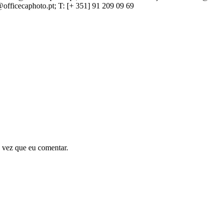
icecaphoto.pt; T: [+ 351] 91 209 09 69
 vez que eu comentar.