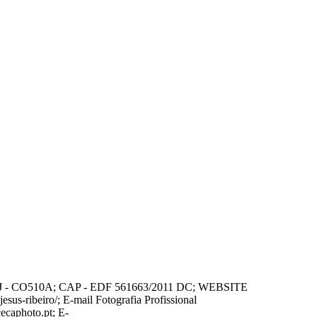
 CCPJ - CO510A; CAP - EDF 561663/2011 DC; WEBSITE
ribeiro/; E-mail Fotografia Profissional
ecaphoto.pt; E-