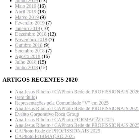
Junho 2019
(13)
Maio 2019
(16)
Abril 2019
(18)
Março 2019
(9)
Fevereiro 2019
(7)
Janeiro 2019
(10)
Dezembro 2018
(13)
Novembro 2018
(7)
Outubro 2018
(9)
Setembro 2018
(7)
Agosto 2018
(16)
Julho 2018
(15)
Junho 2018
(12)
ARTIGOS RECENTES 2020
Ana Jesus Ribeiro / CAPhoto Rede de PROFISSIONAIS 202
(sem título)
Representações pela Comunidade “V” em 2025
Ana Jesus Ribeiro / CAPhoto Rede de PROFISSIONAIS 202
Evento Corporativo Roca Group
Ana Jesus Ribeiro / CAPhoto FORMAÇÃO 2025
Ana Jesus Ribeiro / CAPhoto Rede de PROFISSIONAIS 202
CAPhoto Rede de PROFISSIONAIS 2025
CAPhoto FORMAÇÃO 2025