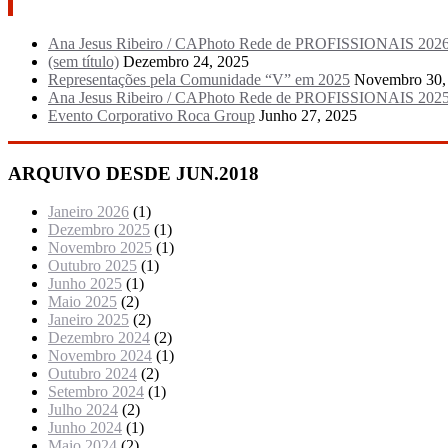
Artigos recentes
Ana Jesus Ribeiro / CAPhoto Rede de PROFISSIONAIS 202
(sem título)
Dezembro 24, 2025
Representações pela Comunidade “V” em 2025
Novembro 30,
Ana Jesus Ribeiro / CAPhoto Rede de PROFISSIONAIS 202
Evento Corporativo Roca Group
Junho 27, 2025
ARQUIVO DESDE JUN.2018
Janeiro 2026
(1)
Dezembro 2025
(1)
Novembro 2025
(1)
Outubro 2025
(1)
Junho 2025
(1)
Maio 2025
(2)
Janeiro 2025
(2)
Dezembro 2024
(2)
Novembro 2024
(1)
Outubro 2024
(2)
Setembro 2024
(1)
Julho 2024
(2)
Junho 2024
(1)
Maio 2024
(2)