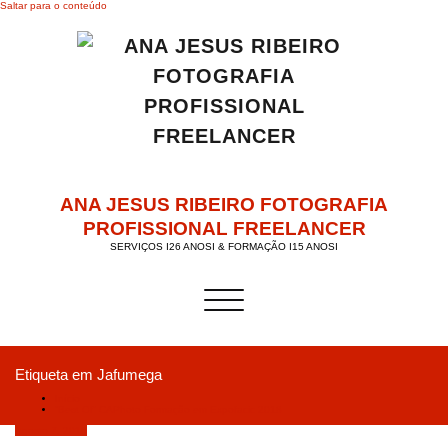
Saltar para o conteúdo
ANA JESUS RIBEIRO FOTOGRAFIA
PROFISSIONAL FREELANCER
SERVIÇOS I26 ANOSI & FORMAÇÃO I15 ANOSI
Alternar a navegação
Etiqueta em Jafumega
Início
“Best Of” CAPhoto Formação em Expofacic 2018
Agosto 7, 2018