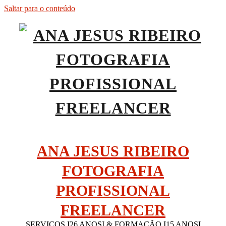
Saltar para o conteúdo
ANA JESUS RIBEIRO
FOTOGRAFIA
PROFISSIONAL
FREELANCER
SERVIÇOS I26 ANOSI & FORMAÇÃO I15 ANOSI