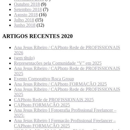
Outubro 2018
(9)
Setembro 2018
(7)
Agosto 2018
(16)
Julho 2018
(15)
Junho 2018
(12)
ARTIGOS RECENTES 2020
Ana Jesus Ribeiro / CAPhoto Rede de PROFISSIONAIS
2026
(sem título)
Representações pela Comunidade “V” em 2025
Ana Jesus Ribeiro / CAPhoto Rede de PROFISSIONAIS
2025
Evento Corporativo Roca Group
Ana Jesus Ribeiro / CAPhoto FORMAÇÃO 2025
Ana Jesus Ribeiro / CAPhoto Rede de PROFISSIONAIS
2025
CAPhoto Rede de PROFISSIONAIS 2025
CAPhoto FORMAÇÃO 2025
Ana Jesus Ribeiro I Fotografia Profissional Freelancer –
2025:
Ana Jesus Ribeiro I Formação Profissional Freelancer –
CAPhoto FORMAÇÃO 2025