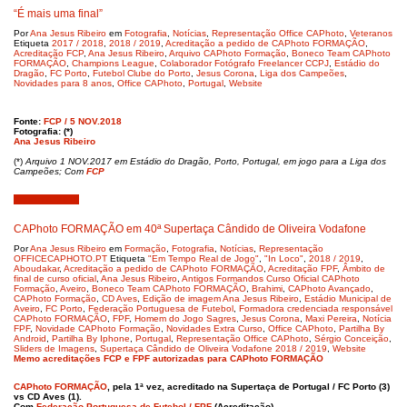
“É mais uma final”
Por
Ana Jesus Ribeiro
em
Fotografia
,
Notícias
,
Representação Office CAPhoto
,
Veteranos
Etiqueta
2017 / 2018
,
2018 / 2019
,
Acreditação a pedido de CAPhoto FORMAÇÃO
,
Acreditação FCP
,
Ana Jesus Ribeiro
,
Arquivo CAPhoto Formação
,
Boneco Team CAPhoto
FORMAÇÃO
,
Champions League
,
Colaborador Fotógrafo Freelancer CCPJ
,
Estádio do
Dragão
,
FC Porto
,
Futebol Clube do Porto
,
Jesus Corona
,
Liga dos Campeões
,
Novidades para 8 anos
,
Office CAPhoto
,
Portugal
,
Website
Fonte:
FCP / 5 NOV.2018
Fotografia: (*)
Ana Jesus Ribeiro
(*)
Arquivo 1 NOV.2017 em Estádio do Dragão, Porto, Portugal, em jogo para a Liga dos
Campeões; Com
FCP
Agosto 4, 2018
CAPhoto FORMAÇÃO em 40ª Supertaça Cândido de Oliveira Vodafone
Por
Ana Jesus Ribeiro
em
Formação
,
Fotografia
,
Notícias
,
Representação
OFFICECAPHOTO.PT
Etiqueta
"Em Tempo Real de Jogo"
,
"In Loco"
,
2018 / 2019
,
Aboudakar
,
Acreditação a pedido de CAPhoto FORMAÇÃO
,
Acreditação FPF
,
Âmbito de
final de curso oficial
,
Ana Jesus Ribeiro
,
Antigos Formandos Curso Oficial CAPhoto
Formação
,
Aveiro
,
Boneco Team CAPhoto FORMAÇÃO
,
Brahimi
,
CAPhoto Avançado
,
CAPhoto Formação
,
CD Aves
,
Edição de imagem Ana Jesus Ribeiro
,
Estádio Municipal de
Aveiro
,
FC Porto
,
Federação Portuguesa de Futebol
,
Formadora credenciada responsável
CAPhoto FORMAÇÃO
,
FPF
,
Homem do Jogo Sagres
,
Jesus Corona
,
Maxi Pereira
,
Notícia
FPF
,
Novidade CAPhoto Formação
,
Novidades Extra Curso
,
Office CAPhoto
,
Partilha By
Android
,
Partilha By Iphone
,
Portugal
,
Representação Office CAPhoto
,
Sérgio Conceição
,
Sliders de Imagens
,
Supertaça Cândido de Oliveira Vodafone 2018 / 2019
,
Website
Memo acreditações FCP e FPF autorizadas para CAPhoto FORMAÇÃO
CAPhoto FORMAÇÃO
, pela 1ª vez, acreditado na Supertaça de Portugal / FC Porto (3)
vs CD Aves (1).
Com
Federação Portuguesa de Futebol / FPF
(Acreditação)