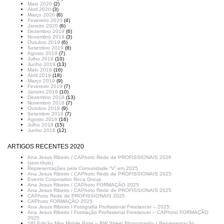
Maio 2020
(2)
Abril 2020
(3)
Março 2020
(6)
Fevereiro 2020
(4)
Janeiro 2020
(6)
Dezembro 2019
(6)
Novembro 2019
(3)
Outubro 2019
(6)
Setembro 2019
(8)
Agosto 2019
(7)
Julho 2019
(10)
Junho 2019
(13)
Maio 2019
(16)
Abril 2019
(18)
Março 2019
(9)
Fevereiro 2019
(7)
Janeiro 2019
(10)
Dezembro 2018
(13)
Novembro 2018
(7)
Outubro 2018
(9)
Setembro 2018
(7)
Agosto 2018
(16)
Julho 2018
(15)
Junho 2018
(12)
ARTIGOS RECENTES 2020
Ana Jesus Ribeiro / CAPhoto Rede de PROFISSIONAIS 2026
(sem título)
Representações pela Comunidade “V” em 2025
Ana Jesus Ribeiro / CAPhoto Rede de PROFISSIONAIS 2025
Evento Corporativo Roca Group
Ana Jesus Ribeiro / CAPhoto FORMAÇÃO 2025
Ana Jesus Ribeiro / CAPhoto Rede de PROFISSIONAIS 2025
CAPhoto Rede de PROFISSIONAIS 2025
CAPhoto FORMAÇÃO 2025
Ana Jesus Ribeiro I Fotografia Profissional Freelancer – 2025:
Ana Jesus Ribeiro I Formação Profissional Freelancer – CAPhoto FORMAÇÃO
2025
18ª Edição Mira Mobile Prize – BW Street Photography I Representação