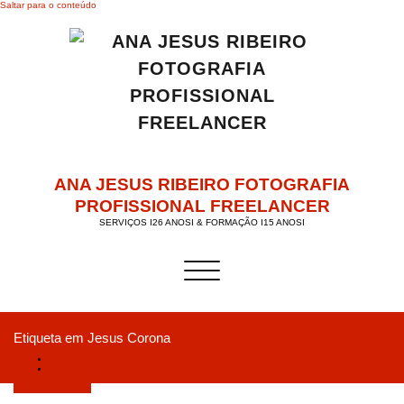
Saltar para o conteúdo
ANA JESUS RIBEIRO FOTOGRAFIA
PROFISSIONAL FREELANCER
SERVIÇOS I26 ANOSI & FORMAÇÃO I15 ANOSI
Alternar a navegação
Etiqueta em Jesus Corona
Início
“É mais uma final”
Novembro 6, 2018