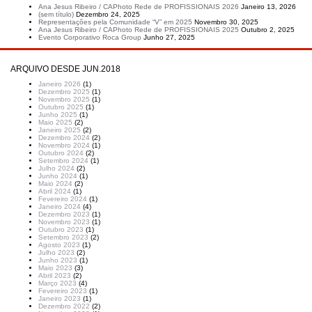
Ana Jesus Ribeiro / CAPhoto Rede de PROFISSIONAIS 2026
Janeiro 13, 2026
(sem título)
Dezembro 24, 2025
Representações pela Comunidade “V” em 2025
Novembro 30, 2025
Ana Jesus Ribeiro / CAPhoto Rede de PROFISSIONAIS 2025
Outubro 2, 2025
Evento Corporativo Roca Group
Junho 27, 2025
ARQUIVO DESDE JUN.2018
Janeiro 2026
(1)
Dezembro 2025
(1)
Novembro 2025
(1)
Outubro 2025
(1)
Junho 2025
(1)
Maio 2025
(2)
Janeiro 2025
(2)
Dezembro 2024
(2)
Novembro 2024
(1)
Outubro 2024
(2)
Setembro 2024
(1)
Julho 2024
(2)
Junho 2024
(1)
Maio 2024
(2)
Abril 2024
(1)
Fevereiro 2024
(1)
Janeiro 2024
(4)
Dezembro 2023
(1)
Novembro 2023
(1)
Outubro 2023
(1)
Setembro 2023
(2)
Agosto 2023
(1)
Julho 2023
(2)
Junho 2023
(1)
Maio 2023
(3)
Abril 2023
(2)
Março 2023
(4)
Fevereiro 2023
(1)
Janeiro 2023
(1)
Dezembro 2022
(2)