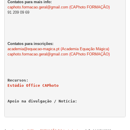
caphoto.formacao.geral@gmail.
com
(
CAPhoto FORMAÇÃO
)
academia@equacao-magica.pt
 (
Academia Equação Mágica
caphoto.formacao.geral@gmail.
com
 (
CAPhoto FORMAÇÃO
)
Estúdio Office CAPhoto
Apoio na divulgação / Notícia:
