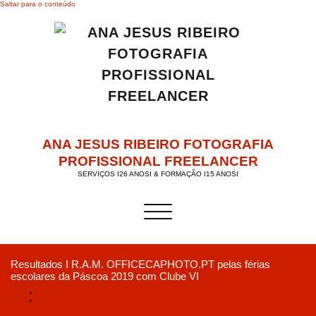
Saltar para o conteúdo
ANA JESUS RIBEIRO FOTOGRAFIA
PROFISSIONAL FREELANCER
SERVIÇOS I26 ANOSI & FORMAÇÃO I15 ANOSI
Alternar a navegação
Resultados I R.A.M. OFFICECAPHOTO.PT pelas férias
escolares da Páscoa 2019 com Clube VI
Início
Resultados I R.A.M. OFFICECAPHOTO.PT pelas férias escolares da Páscoa
2019 com Clube VI