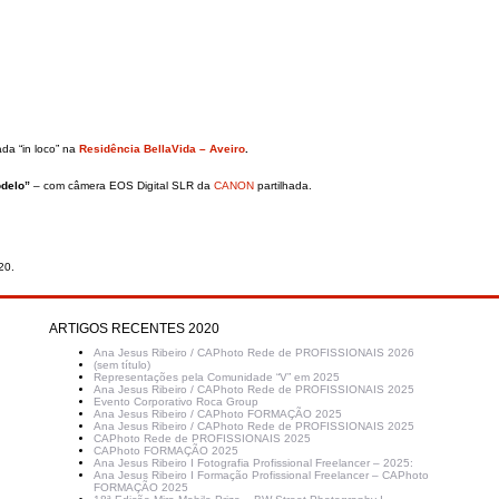
da “in loco” na
Residência BellaVida – Aveiro
.
odelo”
– com câmera EOS Digital SLR da
CANON
partilhada.
20.
ARTIGOS RECENTES 2020
Ana Jesus Ribeiro / CAPhoto Rede de PROFISSIONAIS 2026
(sem título)
Representações pela Comunidade “V” em 2025
Ana Jesus Ribeiro / CAPhoto Rede de PROFISSIONAIS 2025
Evento Corporativo Roca Group
Ana Jesus Ribeiro / CAPhoto FORMAÇÃO 2025
Ana Jesus Ribeiro / CAPhoto Rede de PROFISSIONAIS 2025
CAPhoto Rede de PROFISSIONAIS 2025
CAPhoto FORMAÇÃO 2025
Ana Jesus Ribeiro I Fotografia Profissional Freelancer – 2025:
Ana Jesus Ribeiro I Formação Profissional Freelancer – CAPhoto
FORMAÇÃO 2025