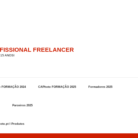
OFISSIONAL FREELANCER
15 ANOSI
o FORMAÇÃO 2024
CAPhoto FORMAÇÃO 2025
Formadores 2025
Parceiros 2025
oto.pt I Produtos