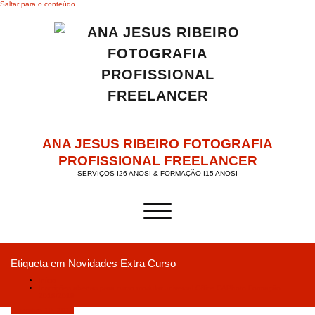
Saltar para o conteúdo
ANA JESUS RIBEIRO FOTOGRAFIA
PROFISSIONAL FREELANCER
SERVIÇOS I26 ANOSI & FORMAÇÃO I15 ANOSI
Alternar a navegação
Etiqueta em Novidades Extra Curso
Início
Inscrições abertas para curso modular universal Office CAPhoto Formação
2018/2019
Setembro 19, 2018