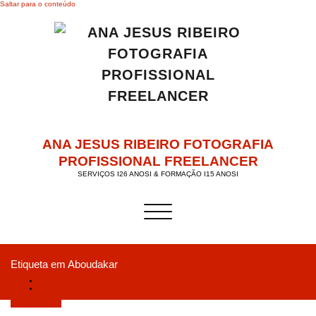
Saltar para o conteúdo
ANA JESUS RIBEIRO FOTOGRAFIA
PROFISSIONAL FREELANCER
SERVIÇOS I26 ANOSI & FORMAÇÃO I15 ANOSI
Alternar a navegação
Etiqueta em Aboudakar
Início
CAPhoto FORMAÇÃO em 40ª Supertaça Cândido de Oliveira Vodafone
Agosto 4, 2018