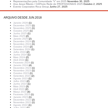
Representações pela Comunidade “V” em 2025
Novembro 30, 2025
Ana Jesus Ribeiro / CAPhoto Rede de PROFISSIONAIS 2025
Outubro 2, 2025
Evento Corporativo Roca Group
Junho 27, 2025
ARQUIVO DESDE JUN.2018
Janeiro 2026
(1)
Dezembro 2025
(1)
Novembro 2025
(1)
Outubro 2025
(1)
Junho 2025
(1)
Maio 2025
(2)
Janeiro 2025
(2)
Dezembro 2024
(2)
Novembro 2024
(1)
Outubro 2024
(2)
Setembro 2024
(1)
Julho 2024
(2)
Junho 2024
(1)
Maio 2024
(2)
Abril 2024
(1)
Fevereiro 2024
(1)
Janeiro 2024
(4)
Dezembro 2023
(1)
Novembro 2023
(1)
Outubro 2023
(1)
Setembro 2023
(2)
Agosto 2023
(1)
Julho 2023
(2)
Junho 2023
(1)
Maio 2023
(3)
Abril 2023
(2)
Março 2023
(4)
Fevereiro 2023
(1)
Janeiro 2023
(1)
Dezembro 2022
(2)
Novembro 2022
(1)
Agosto 2022
(1)
Julho 2022
(1)