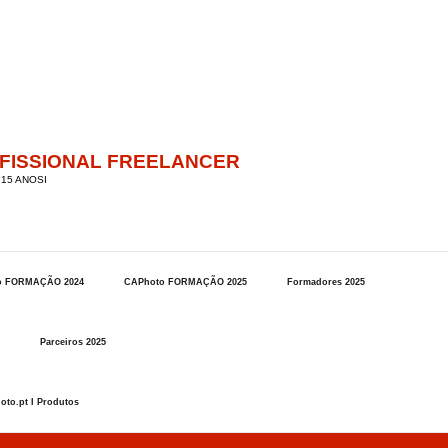
OFISSIONAL FREELANCER
15 ANOSI
o FORMAÇÃO 2024
CAPhoto FORMAÇÃO 2025
Formadores 2025
Parceiros 2025
oto.pt I Produtos