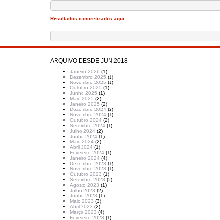
Resultados concretizados aqui
ARQUIVO DESDE JUN.2018
Janeiro 2026
(1)
Dezembro 2025
(1)
Novembro 2025
(1)
Outubro 2025
(1)
Junho 2025
(1)
Maio 2025
(2)
Janeiro 2025
(2)
Dezembro 2024
(2)
Novembro 2024
(1)
Outubro 2024
(2)
Setembro 2024
(1)
Julho 2024
(2)
Junho 2024
(1)
Maio 2024
(2)
Abril 2024
(1)
Fevereiro 2024
(1)
Janeiro 2024
(4)
Dezembro 2023
(1)
Novembro 2023
(1)
Outubro 2023
(1)
Setembro 2023
(2)
Agosto 2023
(1)
Julho 2023
(2)
Junho 2023
(1)
Maio 2023
(3)
Abril 2023
(2)
Março 2023
(4)
Fevereiro 2023
(1)