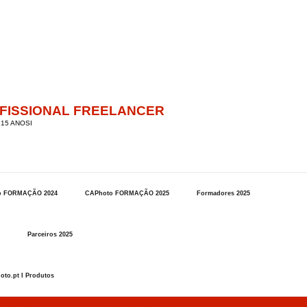
OFISSIONAL FREELANCER
15 ANOSI
o FORMAÇÃO 2024
CAPhoto FORMAÇÃO 2025
Formadores 2025
Parceiros 2025
oto.pt I Produtos