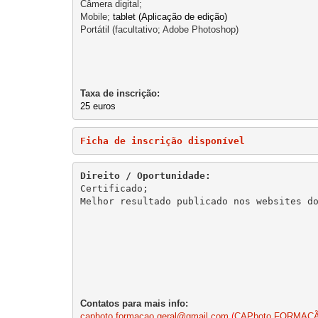
Câmera digital;

Mobile; 
tablet (Aplicação de edição)
Portátil (facultativo; Adobe Photoshop)
Taxa de inscrição:
25 euros
Ficha de inscrição disponível 
Direito / Oportunidade:
Certificado;

Melhor resultado publicado nos websites do
caphoto.formacao.geral@gmail.
com
(
CAPhoto FORMAÇ