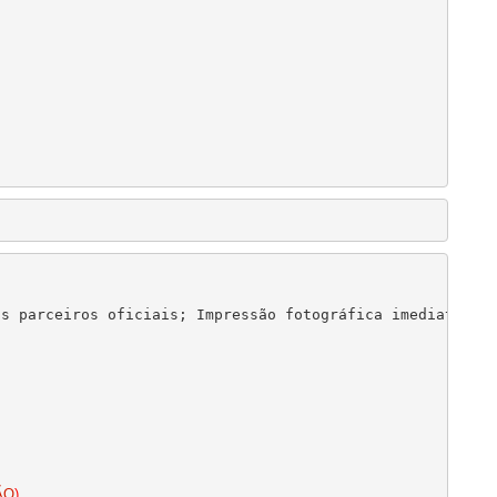
s parceiros oficiais; Impressão fotográfica imediata do 
ÃO
)