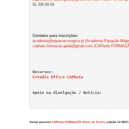
academia@equacao-magica.pt
 (
Academia Equação Mági
caphoto.formacao.geral@gmail.
com
 (
CAPhoto FORMAÇ
Estúdio Office CAPhoto
Apoio na divulgação / Notícia:

Jornal parceiro
CAPhoto FORMAÇÃO
Diário de Aveiro
, edição 14 NOV.