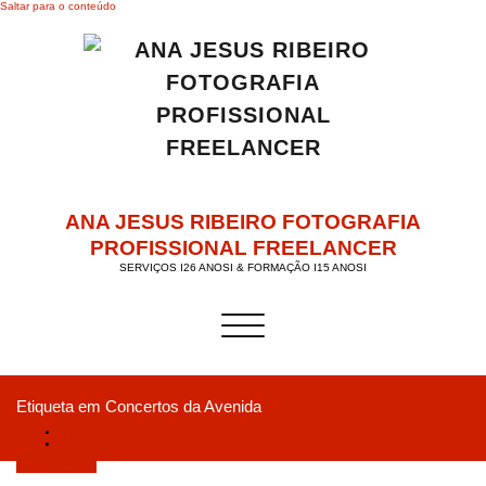
Saltar para o conteúdo
ANA JESUS RIBEIRO FOTOGRAFIA
PROFISSIONAL FREELANCER
SERVIÇOS I26 ANOSI & FORMAÇÃO I15 ANOSI
Alternar a navegação
Etiqueta em Concertos da Avenida
Início
Origem do São João
Junho 24, 2019