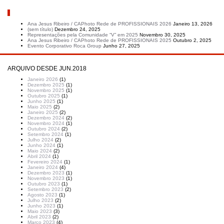
Artigos recentes
Ana Jesus Ribeiro / CAPhoto Rede de PROFISSIONAIS 2026
Janeiro 13, 2026
(sem título)
Dezembro 24, 2025
Representações pela Comunidade “V” em 2025
Novembro 30, 2025
Ana Jesus Ribeiro / CAPhoto Rede de PROFISSIONAIS 2025
Outubro 2, 2025
Evento Corporativo Roca Group
Junho 27, 2025
ARQUIVO DESDE JUN.2018
Janeiro 2026
(1)
Dezembro 2025
(1)
Novembro 2025
(1)
Outubro 2025
(1)
Junho 2025
(1)
Maio 2025
(2)
Janeiro 2025
(2)
Dezembro 2024
(2)
Novembro 2024
(1)
Outubro 2024
(2)
Setembro 2024
(1)
Julho 2024
(2)
Junho 2024
(1)
Maio 2024
(2)
Abril 2024
(1)
Fevereiro 2024
(1)
Janeiro 2024
(4)
Dezembro 2023
(1)
Novembro 2023
(1)
Outubro 2023
(1)
Setembro 2023
(2)
Agosto 2023
(1)
Julho 2023
(2)
Junho 2023
(1)
Maio 2023
(3)
Abril 2023
(2)
Março 2023
(4)