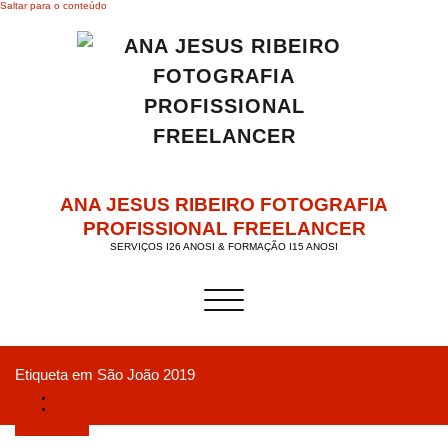
Saltar para o conteúdo
ANA JESUS RIBEIRO FOTOGRAFIA
PROFISSIONAL FREELANCER
SERVIÇOS I26 ANOSI & FORMAÇÃO I15 ANOSI
Alternar a navegação
Etiqueta em São João 2019
Início
Origem do São João
Junho 24, 2019