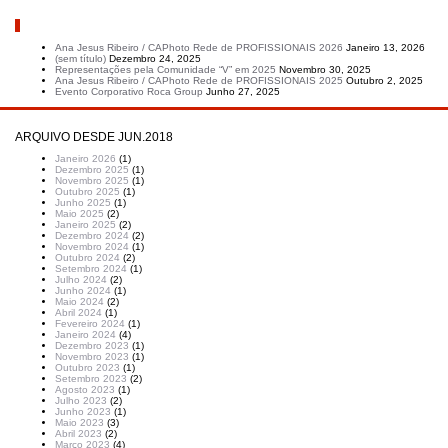
Artigos recentes
Ana Jesus Ribeiro / CAPhoto Rede de PROFISSIONAIS 2026
Janeiro 13, 2026
(sem título)
Dezembro 24, 2025
Representações pela Comunidade “V” em 2025
Novembro 30, 2025
Ana Jesus Ribeiro / CAPhoto Rede de PROFISSIONAIS 2025
Outubro 2, 2025
Evento Corporativo Roca Group
Junho 27, 2025
ARQUIVO DESDE JUN.2018
Janeiro 2026
(1)
Dezembro 2025
(1)
Novembro 2025
(1)
Outubro 2025
(1)
Junho 2025
(1)
Maio 2025
(2)
Janeiro 2025
(2)
Dezembro 2024
(2)
Novembro 2024
(1)
Outubro 2024
(2)
Setembro 2024
(1)
Julho 2024
(2)
Junho 2024
(1)
Maio 2024
(2)
Abril 2024
(1)
Fevereiro 2024
(1)
Janeiro 2024
(4)
Dezembro 2023
(1)
Novembro 2023
(1)
Outubro 2023
(1)
Setembro 2023
(2)
Agosto 2023
(1)
Julho 2023
(2)
Junho 2023
(1)
Maio 2023
(3)
Abril 2023
(2)
Março 2023
(4)