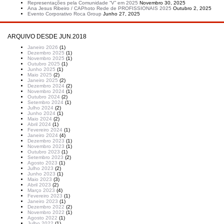
Representações pela Comunidade “V” em 2025
Novembro 30, 2025
Ana Jesus Ribeiro / CAPhoto Rede de PROFISSIONAIS 2025
Outubro 2, 2025
Evento Corporativo Roca Group
Junho 27, 2025
ARQUIVO DESDE JUN.2018
Janeiro 2026
(1)
Dezembro 2025
(1)
Novembro 2025
(1)
Outubro 2025
(1)
Junho 2025
(1)
Maio 2025
(2)
Janeiro 2025
(2)
Dezembro 2024
(2)
Novembro 2024
(1)
Outubro 2024
(2)
Setembro 2024
(1)
Julho 2024
(2)
Junho 2024
(1)
Maio 2024
(2)
Abril 2024
(1)
Fevereiro 2024
(1)
Janeiro 2024
(4)
Dezembro 2023
(1)
Novembro 2023
(1)
Outubro 2023
(1)
Setembro 2023
(2)
Agosto 2023
(1)
Julho 2023
(2)
Junho 2023
(1)
Maio 2023
(3)
Abril 2023
(2)
Março 2023
(4)
Fevereiro 2023
(1)
Janeiro 2023
(1)
Dezembro 2022
(2)
Novembro 2022
(1)
Agosto 2022
(1)
Julho 2022
(1)