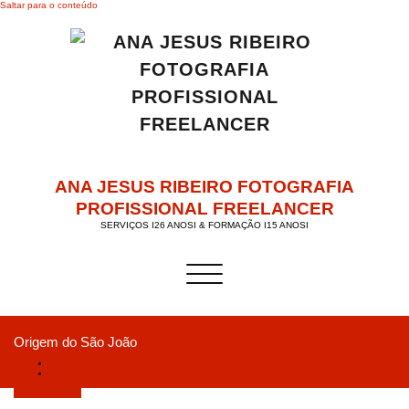
Saltar para o conteúdo
ANA JESUS RIBEIRO FOTOGRAFIA
PROFISSIONAL FREELANCER
SERVIÇOS I26 ANOSI & FORMAÇÃO I15 ANOSI
Alternar a navegação
Origem do São João
Início
Origem do São João
Junho 24, 2019