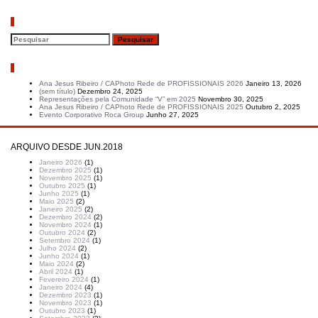
Pesquisar
Artigos recentes
Ana Jesus Ribeiro / CAPhoto Rede de PROFISSIONAIS 2026
Janeiro 13, 2026
(sem título)
Dezembro 24, 2025
Representações pela Comunidade “V” em 2025
Novembro 30, 2025
Ana Jesus Ribeiro / CAPhoto Rede de PROFISSIONAIS 2025
Outubro 2, 2025
Evento Corporativo Roca Group
Junho 27, 2025
ARQUIVO DESDE JUN.2018
Janeiro 2026
(1)
Dezembro 2025
(1)
Novembro 2025
(1)
Outubro 2025
(1)
Junho 2025
(1)
Maio 2025
(2)
Janeiro 2025
(2)
Dezembro 2024
(2)
Novembro 2024
(1)
Outubro 2024
(2)
Setembro 2024
(1)
Julho 2024
(2)
Junho 2024
(1)
Maio 2024
(2)
Abril 2024
(1)
Fevereiro 2024
(1)
Janeiro 2024
(4)
Dezembro 2023
(1)
Novembro 2023
(1)
Outubro 2023
(1)