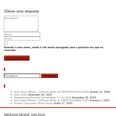
Deixe uma resposta
Guardar o meu nome, email e site neste navegador para a próxima vez que eu
comentar.
Pesquisar
Artigos recentes
Ana Jesus Ribeiro / CAPhoto Rede de PROFISSIONAIS 2026
Janeiro 13, 2026
(sem título)
Dezembro 24, 2025
Representações pela Comunidade “V” em 2025
Novembro 30, 2025
Ana Jesus Ribeiro / CAPhoto Rede de PROFISSIONAIS 2025
Outubro 2, 2025
Evento Corporativo Roca Group
Junho 27, 2025
ARQUIVO DESDE JUN.2018