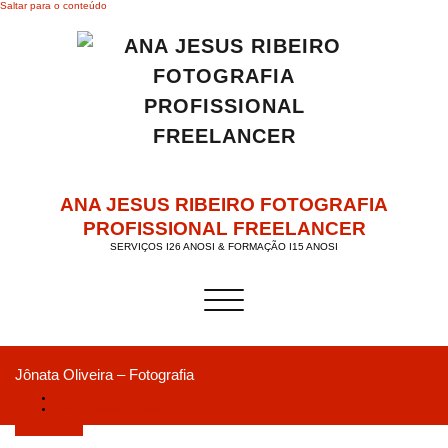
Saltar para o conteúdo
ANA JESUS RIBEIRO FOTOGRAFIA
PROFISSIONAL FREELANCER
SERVIÇOS I26 ANOSI & FORMAÇÃO I15 ANOSI
Alternar a navegação
Jônata Oliveira – Fotografia
Início
Jônata Oliveira – Fotografia
Junho 9, 2018