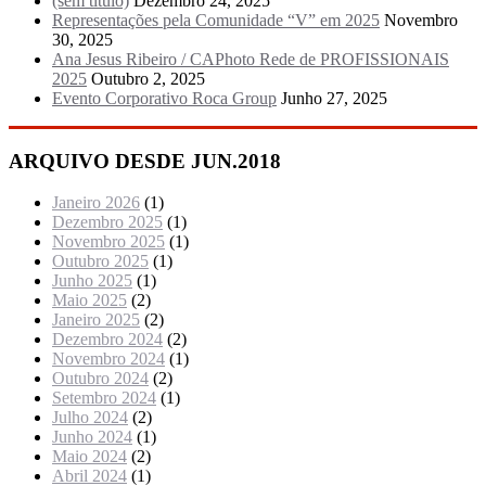
(sem título)
Dezembro 24, 2025
Representações pela Comunidade “V” em 2025
Novembro
30, 2025
Ana Jesus Ribeiro / CAPhoto Rede de PROFISSIONAIS
2025
Outubro 2, 2025
Evento Corporativo Roca Group
Junho 27, 2025
ARQUIVO DESDE JUN.2018
Janeiro 2026
(1)
Dezembro 2025
(1)
Novembro 2025
(1)
Outubro 2025
(1)
Junho 2025
(1)
Maio 2025
(2)
Janeiro 2025
(2)
Dezembro 2024
(2)
Novembro 2024
(1)
Outubro 2024
(2)
Setembro 2024
(1)
Julho 2024
(2)
Junho 2024
(1)
Maio 2024
(2)
Abril 2024
(1)