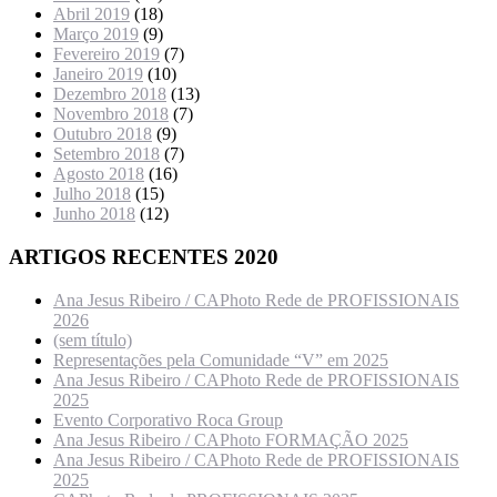
Abril 2019
(18)
Março 2019
(9)
Fevereiro 2019
(7)
Janeiro 2019
(10)
Dezembro 2018
(13)
Novembro 2018
(7)
Outubro 2018
(9)
Setembro 2018
(7)
Agosto 2018
(16)
Julho 2018
(15)
Junho 2018
(12)
ARTIGOS RECENTES 2020
Ana Jesus Ribeiro / CAPhoto Rede de PROFISSIONAIS
2026
(sem título)
Representações pela Comunidade “V” em 2025
Ana Jesus Ribeiro / CAPhoto Rede de PROFISSIONAIS
2025
Evento Corporativo Roca Group
Ana Jesus Ribeiro / CAPhoto FORMAÇÃO 2025
Ana Jesus Ribeiro / CAPhoto Rede de PROFISSIONAIS
2025