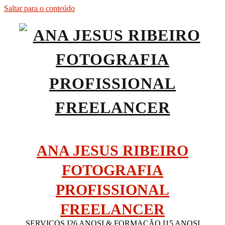
Saltar para o conteúdo
ANA JESUS RIBEIRO
FOTOGRAFIA
PROFISSIONAL
FREELANCER
SERVIÇOS I26 ANOSI & FORMAÇÃO I15 ANOSI