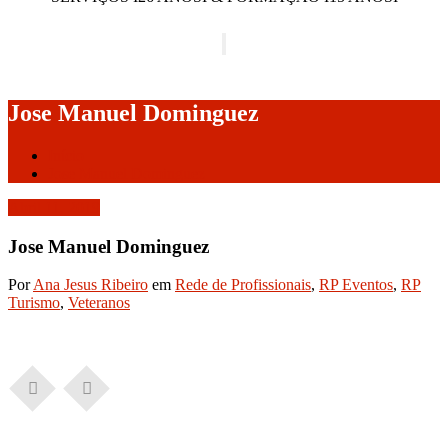
Alternar a navegação
Jose Manuel Dominguez
Início
Jose Manuel Dominguez
Abril 11, 2019
Jose Manuel Dominguez
Por
Ana Jesus Ribeiro
em
Rede de Profissionais
,
RP Eventos
,
RP
Turismo
,
Veteranos