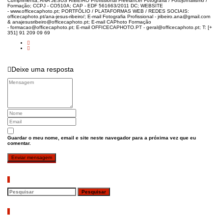
Cumprimenta, ANA JESUS RIBEIRO Profissional Freelancer Fotografia / Fotojornalismo /
Formação; CCPJ - CO510A; CAP - EDF 561663/2011 DC; WEBSITE
- www.officecaphoto.pt; PORTFÓLIO / PLATAFORMAS WEB / REDES SOCIAIS:
officecaphoto.pt/ana-jesus-ribeiro/; E-mail Fotografia Profissional - jribeiro.ana@gmail.com
& anajesusribeiro@officecaphoto.pt; E-mail CAPhoto Formação
- formacao@officecaphoto.pt; E-mail OFFICECAPHOTO.PT - geral@officecaphoto.pt; T: [+
351] 91 209 09 69
Deixe uma resposta
Guardar o meu nome, email e site neste navegador para a próxima vez que eu
comentar.
Pesquisar
Artigos recentes