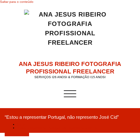
Saltar para o conteúdo
ANA JESUS RIBEIRO FOTOGRAFIA
PROFISSIONAL FREELANCER
SERVIÇOS I26 ANOSI & FORMAÇÃO I15 ANOSI
Alternar a navegação
“Estou a representar Portugal, não represento José Cid”
Início
“Estou a representar Portugal, não represento José Cid”
Agosto 24, 2019