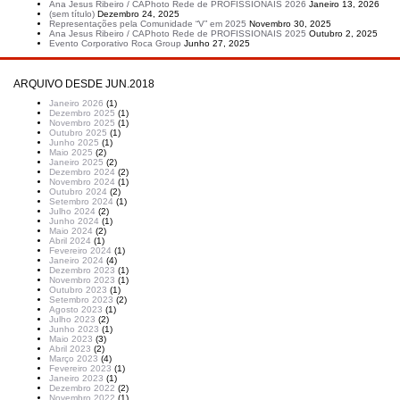
Ana Jesus Ribeiro / CAPhoto Rede de PROFISSIONAIS 2026
Janeiro 13, 2026
(sem título)
Dezembro 24, 2025
Representações pela Comunidade “V” em 2025
Novembro 30, 2025
Ana Jesus Ribeiro / CAPhoto Rede de PROFISSIONAIS 2025
Outubro 2, 2025
Evento Corporativo Roca Group
Junho 27, 2025
ARQUIVO DESDE JUN.2018
Janeiro 2026
(1)
Dezembro 2025
(1)
Novembro 2025
(1)
Outubro 2025
(1)
Junho 2025
(1)
Maio 2025
(2)
Janeiro 2025
(2)
Dezembro 2024
(2)
Novembro 2024
(1)
Outubro 2024
(2)
Setembro 2024
(1)
Julho 2024
(2)
Junho 2024
(1)
Maio 2024
(2)
Abril 2024
(1)
Fevereiro 2024
(1)
Janeiro 2024
(4)
Dezembro 2023
(1)
Novembro 2023
(1)
Outubro 2023
(1)
Setembro 2023
(2)
Agosto 2023
(1)
Julho 2023
(2)
Junho 2023
(1)
Maio 2023
(3)
Abril 2023
(2)
Março 2023
(4)
Fevereiro 2023
(1)
Janeiro 2023
(1)
Dezembro 2022
(2)
Novembro 2022
(1)